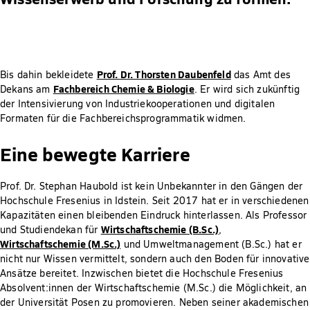
Prof. Dr. Thorsten Daubenfeld
Bis dahin bekleidete
das Amt des
Fachbereich Chemie & Biologie
Dekans am
. Er wird sich zukünftig
der Intensivierung von Industriekooperationen und digitalen
Formaten für die Fachbereichsprogrammatik widmen.
Eine bewegte Karriere
Prof. Dr. Stephan Haubold ist kein Unbekannter in den Gängen der
Hochschule Fresenius in Idstein. Seit 2017 hat er in verschiedenen
Kapazitäten einen bleibenden Eindruck hinterlassen. Als Professor
Wirtschaftschemie (B.Sc.)
und Studiendekan für
,
Wirtschaftschemie (M.Sc.)
und Umweltmanagement (B.Sc.) hat er
nicht nur Wissen vermittelt, sondern auch den Boden für innovative
Ansätze bereitet. Inzwischen bietet die Hochschule Fresenius
Absolvent:innen der Wirtschaftschemie (M.Sc.) die Möglichkeit, an
der Universität Posen zu promovieren. Neben seiner akademischen