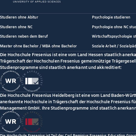
Studieren ohne Abitur
Psychologie studieren
Studieren ohne NC
Psychologie ohne NC stu
Studieren neben dem Beruf
Wirtschaftspsychologie s
Master ohne Bachelor / MBA ohne Bachelor
Soziale Arbeit / Sozialpä
Die Hochschule Fresenius ist eine vom Land Hessen staatlich anerk
Trägerschaft der Hochschulen Fresenius gemeinnützige Trägergesell
Studienprogramme sind staatlich anerkannt und akkreditiert:
Die Hochschule Fresenius Heidelberg ist eine vom Land Baden-Würt
anerkannte Hochschule in Trägerschaft der Hochschule Fresenius für
Management GmbH. Ihre Studienprogramme sind staatlich anerkannt
Die Hochschule Fresenius ist Teil der Carl Remigius Fresenius Education Grou