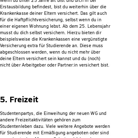
Wenn du unter 25 Jahre alt bist und dich in der
Erstausbildung befindest, bist du weiterhin über die
Krankenkasse deiner Eltern versichert. Das gilt auch
für die Haftpflichtversicherung, selbst wenn du in
einer eigenen Wohnung lebst. Ab dem 25. Lebensjahr
musst du dich selbst versichern. Hierzu bieten dir
beispielsweise die Krankenkassen eine vergünstigte
Versicherung extra für Studierende an. Diese muss
abgeschlossen werden, wenn du nicht mehr über
deine Eltern versichert sein kannst und du (noch)
nicht über Arbeitgeber oder Partner:in versichert bist.
5. Freizeit
Studentenpartys, die Einweihung der neuen WG und
andere Freizeitaktivitäten gehören zum
Studentenleben dazu. Viele weitere Angebote werden
für Studierende mit Ermäßigung angeboten oder sind