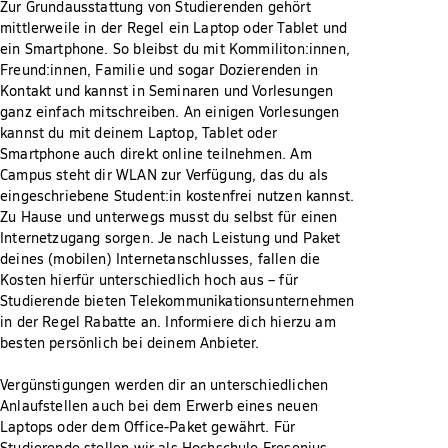
Zur Grundausstattung von Studierenden gehört
mittlerweile in der Regel ein Laptop oder Tablet und
ein Smartphone. So bleibst du mit Kommiliton:innen,
Freund:innen, Familie und sogar Dozierenden in
Kontakt und kannst in Seminaren und Vorlesungen
ganz einfach mitschreiben. An einigen Vorlesungen
kannst du mit deinem Laptop, Tablet oder
Smartphone auch direkt online teilnehmen. Am
Campus steht dir WLAN zur Verfügung, das du als
eingeschriebene Student:in kostenfrei nutzen kannst.
Zu Hause und unterwegs musst du selbst für einen
Internetzugang sorgen. Je nach Leistung und Paket
deines (mobilen) Internetanschlusses, fallen die
Kosten hierfür unterschiedlich hoch aus – für
Studierende bieten Telekommunikationsunternehmen
in der Regel Rabatte an. Informiere dich hierzu am
besten persönlich bei deinem Anbieter.
Vergünstigungen werden dir an unterschiedlichen
Anlaufstellen auch bei dem Erwerb eines neuen
Laptops oder dem Office-Paket gewährt. Für
Studierende stellen wir als Hochschule Fresenius