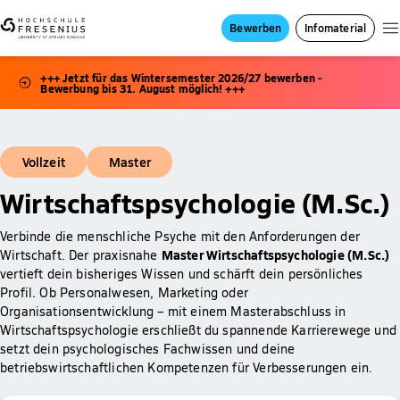
Bewerben
Infomaterial
+++ Jetzt für das Wintersemester 2026/27 bewerben -
Bewerbung bis 31. August möglich! +++
Vollzeit
Master
Wirtschaftspsychologie (M.Sc.)
Verbinde die menschliche Psyche mit den Anforderungen der
Master Wirtschaftspsychologie (M.Sc.)
Wirtschaft. Der praxisnahe
vertieft dein bisheriges Wissen und schärft dein persönliches
Profil. Ob Personalwesen, Marketing oder
Organisationsentwicklung – mit einem Masterabschluss in
Wirtschaftspsychologie erschließt du spannende Karrierewege und
setzt dein psychologisches Fachwissen und deine
betriebswirtschaftlichen Kompetenzen für Verbesserungen ein.