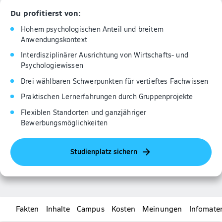
Du profitierst von:
Hohem psychologischen Anteil und breitem
Anwendungskontext
Interdisziplinärer Ausrichtung von Wirtschafts- und
Psychologiewissen
Drei wählbaren Schwerpunkten für vertieftes Fachwissen
Praktischen Lernerfahrungen durch Gruppenprojekte
Flexiblen Standorten und ganzjähriger
Bewerbungsmöglichkeiten
Studienplatz sichern
Fakten
Inhalte
Campus
Kosten
Meinungen
Infomater