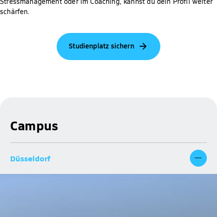
Stressmanagement oder im Coaching, kannst du dein Profil weiter
schärfen.
Studienplatz sichern
Campus
Düsseldorf