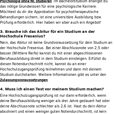
Psychologie ohne NC studieren
. Im Bachelorstudium erlangst du
das nötige Grundwissen für eine psychologische Karriere.
Möchtest du dir die Approbation für psychotherapeutische
Behandlungen sichern, ist eine universitäre Ausbildung bzw.
Prüfung erforderlich. Hier haben wir aber auch ein Angebot!
3. Brauche ich das Abitur für ein Studium an der
Hochschule Fresenius?
Nein, das Abitur ist keine Grundvoraussetzung für dein Studium an
der Hochschule Fresenius. Bei einer Abschlussnote von 2,5 oder
besser (Mittlere Reife) kannst du mit einer abgeschlossenen
Berufsausbildung direkt in dein Studium einsteigen. Erfüllst du
diesen Notendurchschnitt nicht, kannst du an einer
Hochschulzugangsprüfung teilnehmen und dann mit deinem
Studium durchstarten. Weitere Informationen gibt es unter den
Zulassungsvoraussetzungen
.
4. Muss ich einen Test vor meinem Studium machen?
Eine Hochschulzugangsprüfung ist nur dann erforderlich, wenn
deine Berufsausbildung weniger als drei Jahre gedauert hat oder
deine Abschlussnote schlechter als 2,6 ist. Hast du dein Abitur
absolviert und einen weniger guten Notendurchschnitt, ist kein