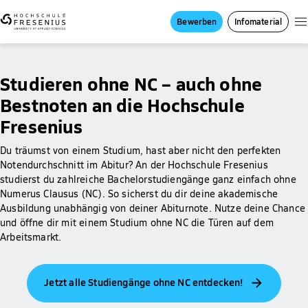
Bewerben
Infomaterial
Studieren ohne NC – auch ohne
Bestnoten an die Hochschule
Fresenius
Du träumst von einem Studium, hast aber nicht den perfekten
Notendurchschnitt im Abitur? An der Hochschule Fresenius
studierst du zahlreiche Bachelorstudiengänge ganz einfach ohne
Numerus Clausus (NC). So sicherst du dir deine akademische
Ausbildung unabhängig von deiner Abiturnote. Nutze deine Chance
und öffne dir mit einem Studium ohne NC die Türen auf dem
Arbeitsmarkt.
Jetzt alle Studiengänge ohne NC entdecken!