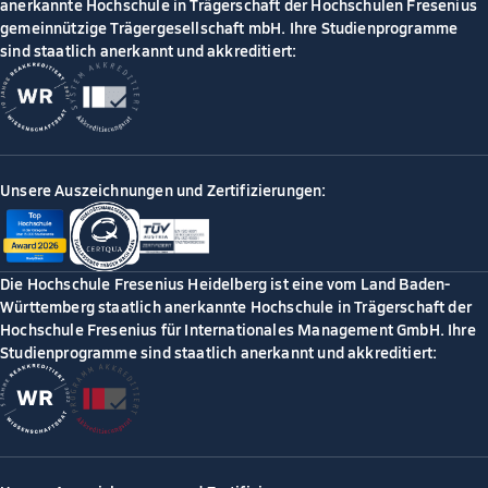
anerkannte Hochschule in Trägerschaft der Hochschulen Fresenius
gemeinnützige Trägergesellschaft mbH. Ihre Studienprogramme
sind staatlich anerkannt und akkreditiert:
Unsere Auszeichnungen und Zertifizierungen:
Die Hochschule Fresenius Heidelberg ist eine vom Land Baden-
Württemberg staatlich anerkannte Hochschule in Trägerschaft der
Hochschule Fresenius für Internationales Management GmbH. Ihre
Studienprogramme sind staatlich anerkannt und akkreditiert: