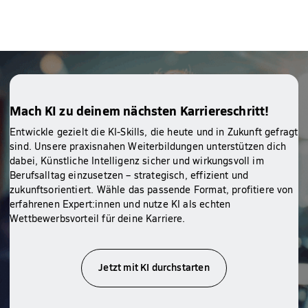
Mach KI zu deinem nächsten Karriereschritt!
Entwickle gezielt die KI-Skills, die heute und in Zukunft gefragt
sind. Unsere praxisnahen Weiterbildungen unterstützen dich
dabei, Künstliche Intelligenz sicher und wirkungsvoll im
Berufsalltag einzusetzen – strategisch, effizient und
zukunftsorientiert. Wähle das passende Format, profitiere von
erfahrenen Expert:innen und nutze KI als echten
Wettbewerbsvorteil für deine Karriere.
Jetzt mit KI durchstarten