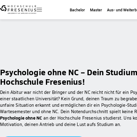
Bachelor
Master
Aus- und Weiterb
Psychologie ohne NC – Dein Studium
Hochschule Fresenius!
Dein Abitur war nicht der Bringer und der NC reicht nicht für ein P
einer staatlichen Universität? Kein Grund, deinen Traum zu begrab
unfaire Situation erkannt und ermöglichen dir ein Psychologie-Stu
Wartesemester und ohne NC. Dein Notendurchschnitt spielt keine R
Psychologie ohne NC
an der Hochschule Fresenius studierst. Uns k
Motivation, deinen Antrieb und deine Lust aufs Studium an.