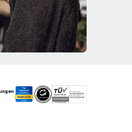
rungen