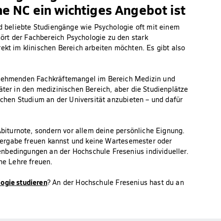
 NC ein wichtiges Angebot ist
nd beliebte Studiengänge wie Psychologie oft mit einem
rt der Fachbereich Psychologie zu den stark
ekt im klinischen Bereich arbeiten möchten. Es gibt also
zunehmenden Fachkräftemangel im Bereich Medizin und
äter in den medizinischen Bereich, aber die Studienplätze
ischen Studium an der Universität anzubieten – und dafür
 Abiturnote, sondern vor allem deine persönliche Eignung.
tzvergabe freuen kannst und keine Wartesemester oder
nbedingungen an der Hochschule Fresenius individueller.
he Lehre freuen.
ogie studieren
? An der Hochschule Fresenius hast du an