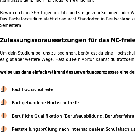
Bewirb dich an 365 Tagen im Jahr und steige zum Sommer- oder Wi
Das Bachelorstudium steht dir an acht Standorten in Deutschland z
Semestern.
Zulassungsvoraussetzungen für das NC-frei
Um dein Studium bei uns zu beginnen, benötigst du eine Hochschulz
es gibt aber weitere Wege. Hast du kein Abitur, kannst du trotzdem
Weise uns dann einfach während des Bewerbungsprozesses eine der
Fachhochschulreife
Fachgebundene Hochschulreife
Berufliche Qualifikation (Berufsausbildung, Berufserfahr
Feststellungsprüfung nach internationalem Schulabschlu