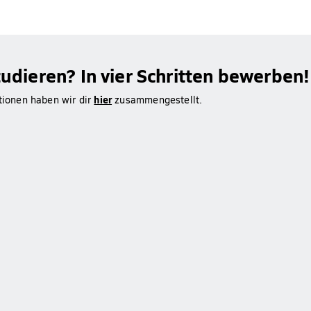
dieren? In vier Schritten bewerben!
hier
ationen haben wir dir
zusammengestellt.
!