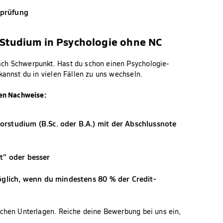
sprüfung
Studium in Psychologie ohne NC
ach Schwerpunkt. Hast du schon einen Psychologie-
kannst du in vielen Fällen zu uns wechseln.
den Nachweise:
rstudium (B.Sc. oder B.A.) mit der Abschlussnote
t” oder besser
öglich, wenn du mindestens 80 % der Credit-
ichen Unterlagen. Reiche deine Bewerbung bei uns ein,