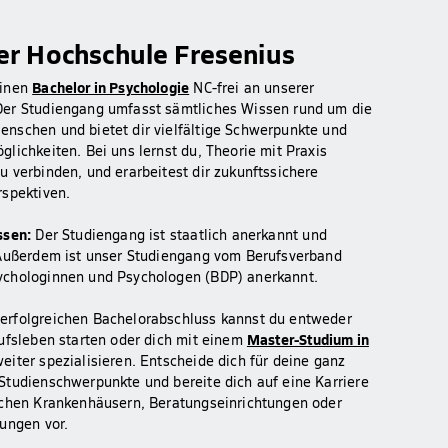
er Hochschule Fresenius
Bachelor in Psychologie
einen
NC-frei an unserer
Der Studiengang umfasst sämtliches Wissen rund um die
nschen und bietet dir vielfältige Schwerpunkte und
glichkeiten. Bei uns lernst du, Theorie mit Praxis
u verbinden, und erarbeitest dir zukunftssichere
rspektiven.
ssen:
Der Studiengang ist staatlich anerkannt und
 Außerdem ist unser Studiengang vom Berufsverband
ychologinnen und Psychologen (BDP) anerkannt.
erfolgreichen Bachelorabschluss kannst du entweder
Master-Studium in
rufsleben starten oder dich mit einem
eiter spezialisieren. Entscheide dich für deine ganz
Studienschwerpunkte und bereite dich auf eine Karriere
schen Krankenhäusern, Beratungseinrichtungen oder
tungen vor.