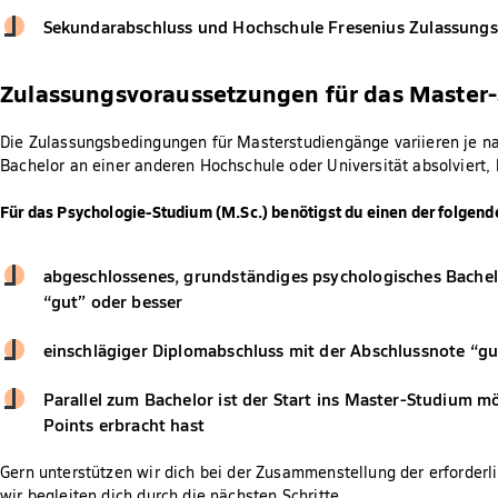
Sekundarabschluss und Hochschule Fresenius Zulassung
Zulassungsvoraussetzungen für das Master-
Die Zulassungsbedingungen für Masterstudiengänge variieren je n
Bachelor an einer anderen Hochschule oder Universität absolviert, 
Für das Psychologie-Studium (M.Sc.) benötigst du einen der folgen
abgeschlossenes, grundständiges psychologisches Bachelo
“gut” oder besser
einschlägiger Diplomabschluss mit der Abschlussnote “gu
Parallel zum Bachelor ist der Start ins Master-Studium m
Points erbracht hast
Gern unterstützen wir dich bei der Zusammenstellung der erforderl
wir begleiten dich durch die nächsten Schritte.