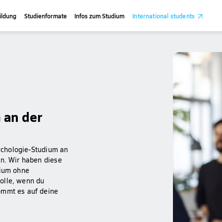
ildung
Studienformate
Infos zum Studium
International students
 an der
sychologie-Studium an
en. Wir haben diese
dium ohne
olle, wenn du
ommt es auf deine