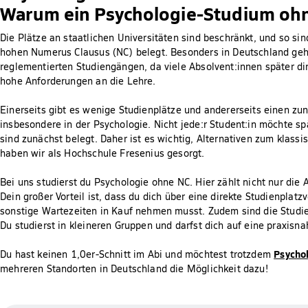
Warum ein Psychologie-Studium ohne
Die Plätze an staatlichen Universitäten sind beschränkt, und so si
hohen Numerus Clausus (NC) belegt. Besonders in Deutschland gehö
reglementierten Studiengängen, da viele Absolvent:innen später dir
hohe Anforderungen an die Lehre.
Einerseits gibt es wenige Studienplätze und andererseits einen 
insbesondere in der Psychologie. Nicht jede:r Student:in möchte sp
sind zunächst belegt. Daher ist es wichtig, Alternativen zum klass
haben wir als Hochschule Fresenius gesorgt.
Bei uns studierst du Psychologie ohne NC. Hier zählt nicht nur die
Dein großer Vorteil ist, dass du dich über eine direkte Studienpla
sonstige Wartezeiten in Kauf nehmen musst. Zudem sind die Studie
Du studierst in kleineren Gruppen und darfst dich auf eine praxisna
Psychol
Du hast keinen 1,0er-Schnitt im Abi und möchtest trotzdem
mehreren Standorten in Deutschland die Möglichkeit dazu!