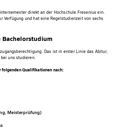
ntersemester direkt an der Hochschule Fresenius ein.
ur Verfügung und hat eine Regelstudienzeit von sechs
e Bachelorstudium
ugangsberechtigung. Das ist in erster Linie das Abitur,
 bei uns studieren.
 folgenden Qualifikationen nach:
ung, Meisterprüfung)
ss