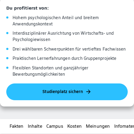
Du profitierst von:
Hohem psychologischen Anteil und breitem
Anwendungskontext
Interdisziplinärer Ausrichtung von Wirtschafts- und
Psychologiewissen
Drei wählbaren Schwerpunkten für vertieftes Fachwissen
Praktischen Lernerfahrungen durch Gruppenprojekte
Flexiblen Standorten und ganzjähriger
Bewerbungsmöglichkeiten
Studienplatz sichern
Fakten
Inhalte
Campus
Kosten
Meinungen
Infomater