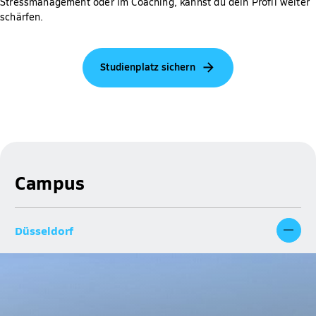
Stressmanagement oder im Coaching, kannst du dein Profil weiter
schärfen.
Studienplatz sichern
Campus
Düsseldorf