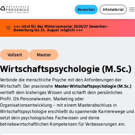
Bewerben
Infomaterial
+++ Jetzt für das Wintersemester 2026/27 bewerben -
Bewerbung bis 31. August möglich! +++
Vollzeit
Master
Wirtschaftspsychologie (M.Sc.)
Verbinde die menschliche Psyche mit den Anforderungen der
Master Wirtschaftspsychologie (M.Sc.)
Wirtschaft. Der praxisnahe
vertieft dein bisheriges Wissen und schärft dein persönliches
Profil. Ob Personalwesen, Marketing oder
Organisationsentwicklung – mit einem Masterabschluss in
Wirtschaftspsychologie erschließt du spannende Karrierewege und
setzt dein psychologisches Fachwissen und deine
betriebswirtschaftlichen Kompetenzen für Verbesserungen ein.