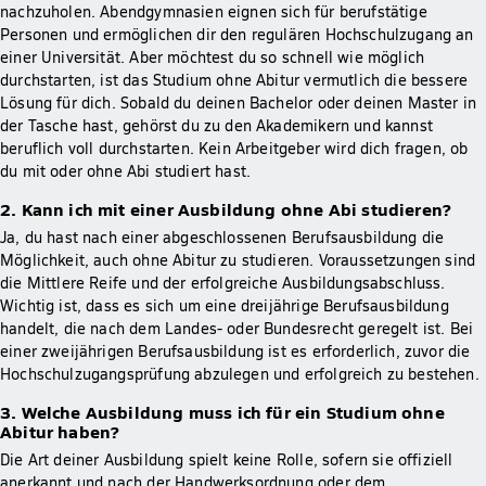
nachzuholen. Abendgymnasien eignen sich für berufstätige
Personen und ermöglichen dir den regulären Hochschulzugang an
einer Universität. Aber möchtest du so schnell wie möglich
durchstarten, ist das Studium ohne Abitur vermutlich die bessere
Lösung für dich. Sobald du deinen Bachelor oder deinen Master in
der Tasche hast, gehörst du zu den Akademikern und kannst
beruflich voll durchstarten. Kein Arbeitgeber wird dich fragen, ob
du mit oder ohne Abi studiert hast.
2. Kann ich mit einer Ausbildung ohne Abi studieren?
Ja, du hast nach einer abgeschlossenen Berufsausbildung die
Möglichkeit, auch ohne Abitur zu studieren. Voraussetzungen sind
die Mittlere Reife und der erfolgreiche Ausbildungsabschluss.
Wichtig ist, dass es sich um eine dreijährige Berufsausbildung
handelt, die nach dem Landes- oder Bundesrecht geregelt ist. Bei
einer zweijährigen Berufsausbildung ist es erforderlich, zuvor die
Hochschulzugangsprüfung abzulegen und erfolgreich zu bestehen.
3. Welche Ausbildung muss ich für ein Studium ohne
Abitur haben?
Die Art deiner Ausbildung spielt keine Rolle, sofern sie offiziell
anerkannt und nach der Handwerksordnung oder dem