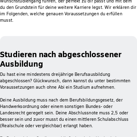
Wunschstudiengang führen, der perfekt zu dir passt und mit dem
du den Grundstein für deine weitere Karriere legst. Wir erklären dir
im Folgenden, welche genauen Voraussetzungen du erfüllen
musst.
Studieren nach abgeschlossener
Ausbildung
Du hast eine mindestens dreijährige Berufsausbildung
abgeschlossen? Glückwunsch, dann kannst du unter bestimmten
Voraussetzungen auch ohne Abi ein Studium aufnehmen.
Deine Ausbildung muss nach dem Berufsbildungsgesetz, der
Handwerksordnung oder einem sonstigen Bundes- oder
Landesrecht geregelt sein. Deine Abschlussnote muss 2,5 oder
besser sein und zuvor musst du einen mittleren Schulabschluss
(Realschule oder vergleichbar) erlangt haben.