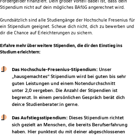
Fördergelder finanziert. Dein großer Vorteil dabei ist, dass dein
Stipendium nicht auf dein mögliches BAföG angerechnet wird.
Grundsätzlich sind alle Studiengänge der Hochschule Fresenius für
ein Stipendium geeignet. Scheue dich nicht, dich zu bewerben und
dir die Chance auf Erleichterungen zu sichern.
Erfahre mehr über weitere Stipendien, die dir den Einstieg ins
Studium erleichtern:
Das Hochschule-Fresenius-Stipendium:
Unser
„hausgemachtes“ Stipendium wird bei guten bis sehr
guten Leistungen und einem Notendurchschnitt
unter 2,0 vergeben. Die Anzahl der Stipendien ist
begrenzt. In einem persönlichen Gespräch berät dich
dein:e Studienberater:in gerne.
Das Aufstiegsstipendium:
Dieses Stipendium richtet
sich gezielt an Menschen, die bereits Berufserfahrung
haben. Hier punktest du mit deiner abgeschlossenen