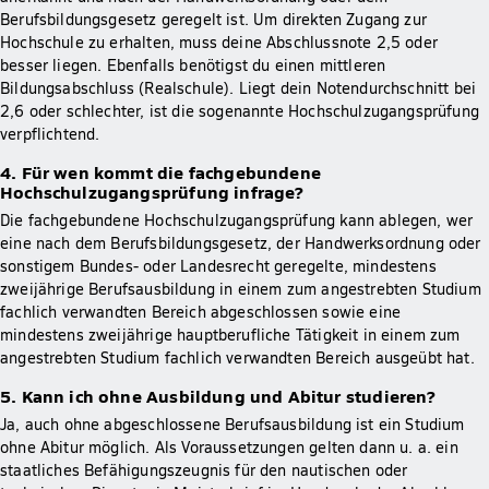
Berufsbildungsgesetz geregelt ist. Um direkten Zugang zur
Hochschule zu erhalten, muss deine Abschlussnote 2,5 oder
besser liegen. Ebenfalls benötigst du einen mittleren
Bildungsabschluss (Realschule). Liegt dein Notendurchschnitt bei
2,6 oder schlechter, ist die sogenannte Hochschulzugangsprüfung
verpflichtend.
4. Für wen kommt die fachgebundene
Hochschulzugangsprüfung infrage?
Die fachgebundene Hochschulzugangsprüfung kann ablegen, wer
eine nach dem Berufsbildungsgesetz, der Handwerksordnung oder
sonstigem Bundes- oder Landesrecht geregelte, mindestens
zweijährige Berufsausbildung in einem zum angestrebten Studium
fachlich verwandten Bereich abgeschlossen sowie eine
mindestens zweijährige hauptberufliche Tätigkeit in einem zum
angestrebten Studium fachlich verwandten Bereich ausgeübt hat.
5. Kann ich ohne Ausbildung und Abitur studieren?
Ja, auch ohne abgeschlossene Berufsausbildung ist ein Studium
ohne Abitur möglich. Als Voraussetzungen gelten dann u. a. ein
staatliches Befähigungszeugnis für den nautischen oder