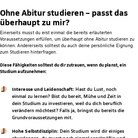
Ohne Abitur studieren – passt das
überhaupt zu mir?
Einerseits musst du erst einmal die bereits erläuterten
Voraussetzungen erfüllen, um überhaupt ohne Abitur studieren zu
können. Andererseits solltest du auch deine persönliche Eignung
zum Studieren hinterfragen.
Diese Fähigkeiten solltest du dir zutrauen, wenn du planst, ein
Studium aufzunehmen:
Interesse und Leidenschaft:
Hast du Lust, noch
einmal zu lernen? Bist du bereit, Mühe und Zeit in
dein Studium zu investieren, weil du dich beruflich
verändern möchtest? Falls ja, bringst du bereits die
Grundvoraussetzungen mit.
Hohe Selbstdisziplin:
Dein Studium wird dir einiges
abverlangen, du musst noch einmal regelmäßig und