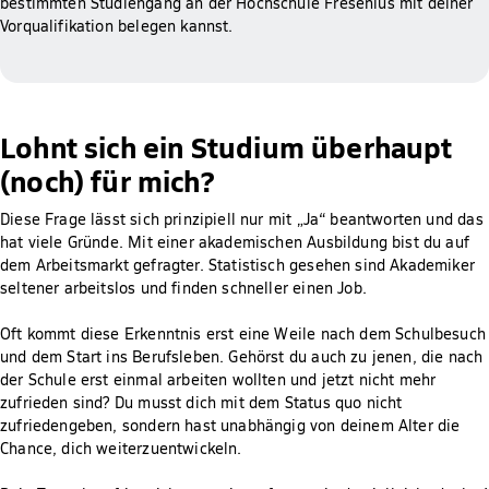
bestimmten Studiengang an der Hochschule Fresenius mit deiner
Vorqualifikation belegen kannst.
Lohnt sich ein Studium überhaupt
(noch) für mich?
Diese Frage lässt sich prinzipiell nur mit „Ja“ beantworten und das
hat viele Gründe. Mit einer akademischen Ausbildung bist du auf
dem Arbeitsmarkt gefragter. Statistisch gesehen sind Akademiker
seltener arbeitslos und finden schneller einen Job.
Oft kommt diese Erkenntnis erst eine Weile nach dem Schulbesuch
und dem Start ins Berufsleben. Gehörst du auch zu jenen, die nach
der Schule erst einmal arbeiten wollten und jetzt nicht mehr
zufrieden sind? Du musst dich mit dem Status quo nicht
zufriedengeben, sondern hast unabhängig von deinem Alter die
Chance, dich weiterzuentwickeln.