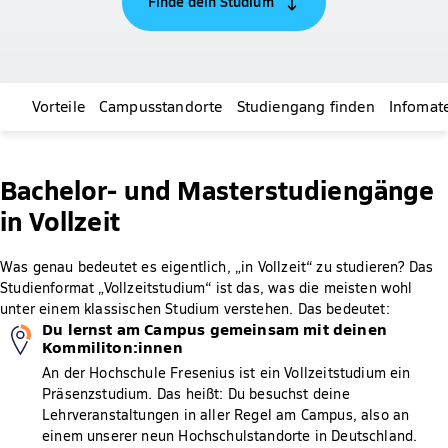
Finde dein Studium
Vorteile
Campusstandorte
Studiengang finden
Infomate
Bachelor- und Masterstudiengänge
in Vollzeit
Was genau bedeutet es eigentlich, „in Vollzeit“ zu studieren? Das
Studienformat „Vollzeitstudium“ ist das, was die meisten wohl
unter einem klassischen Studium verstehen. Das bedeutet:
Du lernst am Campus gemeinsam mit deinen
Kommiliton:innen
An der Hochschule Fresenius ist ein Vollzeitstudium ein
Präsenzstudium. Das heißt: Du besuchst deine
Lehrveranstaltungen in aller Regel am Campus, also an
einem unserer neun Hochschulstandorte in Deutschland.