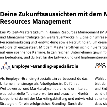
Deine Zukunftsaussichten mit dem
Resources Management
Das Vollzeit-Masterstudium in Human Resources Management (M.A.)
und Managementfähigkeiten weiterzuentwickeln. Eigne dir umfass
Personalmarketing und -entwicklung sowie Recruiting an, um diese
erfolgreich einzusetzen. Mit dem Master eröffnen sich dir vielfält
auf eine spannende Karriere. In zahlreichen Unternehmen gewinnt 
an Bedeutung, und du bist für die Entwicklung und Implementierung
Employer-Branding-Specialist:in
Als Employer-Branding-Specialist:in verbesserst du das
Wählst 
Unternehmensimage als Arbeitgeber:in. Du führst
bist du
Wettbewerbs- und Marktanalysen durch und ermittelst,
und Ent
was potenzielle Talente erwarten und brauchen. Hierfür
es, die
kooperierst du mit der Marketingabteilung und entwickelst
zu erke
Strategien, für ein erfolgreiches Branding. Durch die
dass si