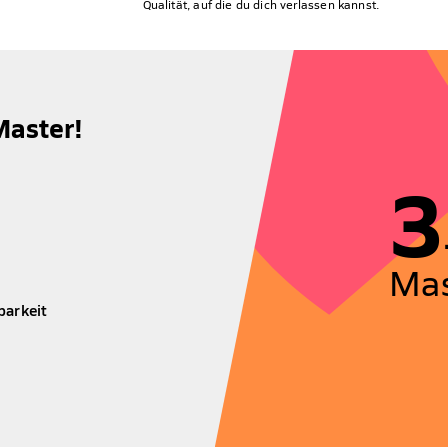
Qualität, auf die du dich verlassen kannst.
Master!
3
Mas
barkeit