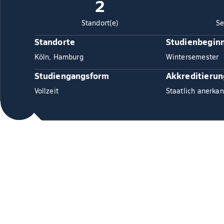
2
Standort(e)
Se
Standorte
Studienbegin
Köln, Hamburg
Wintersemester
Studiengangsform
Akkreditierun
Vollzeit
Staatlich anerkan