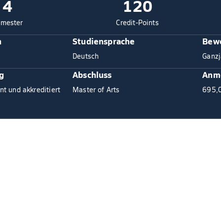
4
120
mester
Credit-Points
n
Studiensprache
Bewe
Deutsch
Ganzj
g
Abschluss
Anm
nt und akkreditiert
Master of Arts
695,