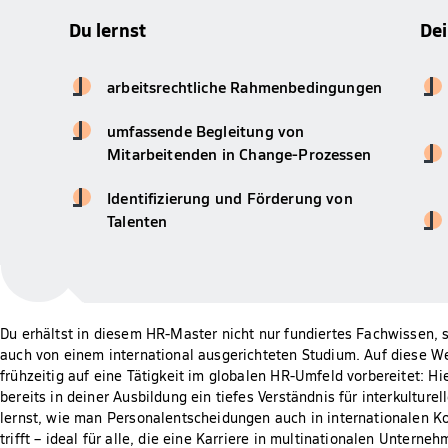
Du lernst
De
arbeitsrechtliche Rahmenbedingungen
umfassende Begleitung von
Mitarbeitenden in Change-Prozessen
Identifizierung und Förderung von
Talenten
Du erhältst in diesem HR-Master nicht nur fundiertes Fachwissen, s
auch von einem international ausgerichteten Studium. Auf diese We
frühzeitig auf eine Tätigkeit im globalen HR-Umfeld vorbereitet: Hi
bereits in deiner Ausbildung ein tiefes Verständnis für interkultur
lernst, wie man Personalentscheidungen auch in internationalen Ko
trifft – ideal für alle, die eine Karriere in multinationalen Unterne