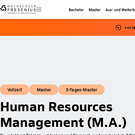
Bachelor
Master
Aus- und Weiterb
+++ J
Vollzeit
Master
3-Tages-Master
Human Resources
Management (M.A.)