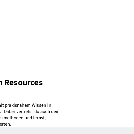
n Resources
it praxisnahem Wissen in
. Dabei vertiefst du auch dein
ngsmethoden und lernst,
erten.