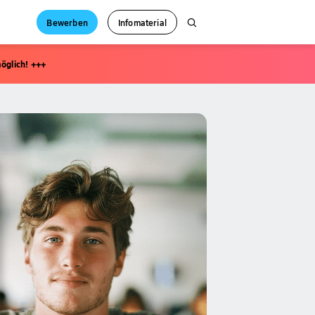
Bewerben
Infomaterial
öglich! +++