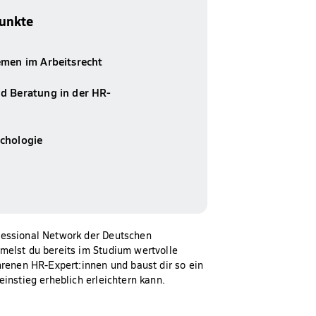
unkte
emen im Arbeitsrecht
d Beratung in der HR-
chologie
fessional Network der Deutschen
melst du bereits im Studium wertvolle
hrenen HR-Expert:innen und baust dir so ein
instieg erheblich erleichtern kann.