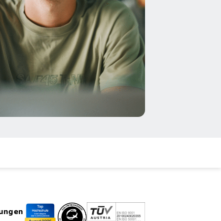
rungen