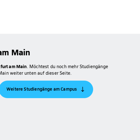
 am Main
kfurt am Main
. Möchtest du noch mehr Studiengänge
ain weiter unten auf dieser Seite.
Weitere Studiengänge am Campus