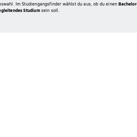
Bachelor
uswahl. Im Studiengangsfinder wählst du aus, ob du einen
begleitendes Studium
sein soll.