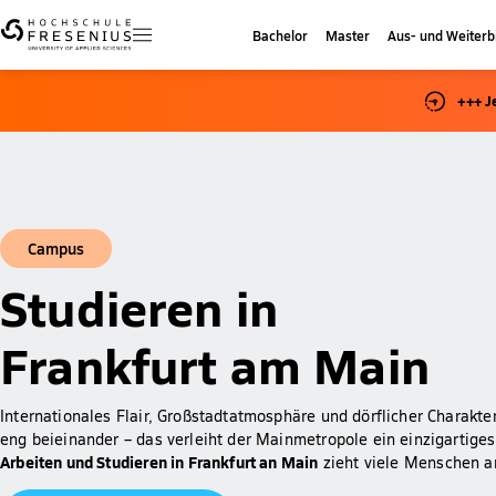
Bachelor
Master
Aus- und Weiterb
+++ J
Campus
Studieren in
Frankfurt am Main
Internationales Flair, Großstadtatmosphäre und dörflicher Charakter
eng beieinander – das verleiht der Mainmetropole ein einzigartige
Arbeiten und Studieren in Frankfurt an Main
zieht viele Menschen a