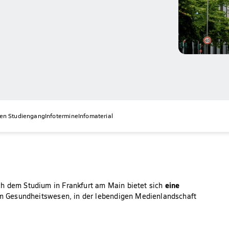
nen Studiengang
Infotermine
Infomaterial
eine
ch dem Studium in Frankfurt am Main bietet sich
im Gesundheitswesen, in der lebendigen Medienlandschaft