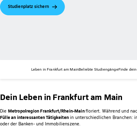
Studienplatz sichern
Leben in Frankfurt am Main
Beliebte Studiengänge
Finde dei
Dein Leben in Frankfurt am Main
Metropolregion Frankfurt/Rhein-Main
Die
floriert. Während und na
Fülle an interessanten Tätigkeiten
in unterschiedlichen Branchen: 
oder der Banken- und Immobilienszene.