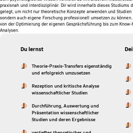
praxisnah und interdisziplinär. Dir wird innerhalb dieses Studium
gelegt, um nicht nur theoretische Konzepte anwenden und Studien k
sondern auch eigene Forschung professionell umsetzen zu können. 
von der Optimierung der eigenen Gesprächsführung bis zum Know-h
Analysen.
Du lernst
De
Theorie-Praxis-Transfers eigenständig
und erfolgreich umzusetzen
Rezeption und kritische Analyse
wissenschaftlicher Studien
Durchführung, Auswertung und
Präsentation wissenschaftlicher
Studien und deren Ergebnisse
vertieftes theoretisches und