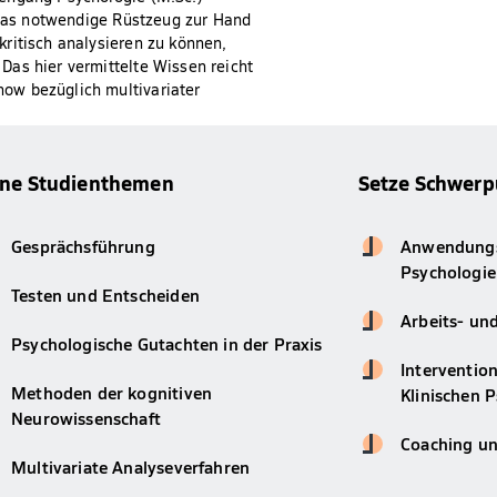
s das notwendige Rüstzeug zur Hand
ritisch analysieren zu können,
Das hier vermittelte Wissen reicht
ow bezüglich multivariater
ine Studienthemen
Setze Schwerp
Gesprächsführung
Anwendungsf
Psychologie
Testen und Entscheiden
Arbeits- un
Psychologische Gutachten in der Praxis
Intervention
Methoden der kognitiven
Klinischen 
Neurowissenschaft
Coaching un
Multivariate Analyseverfahren