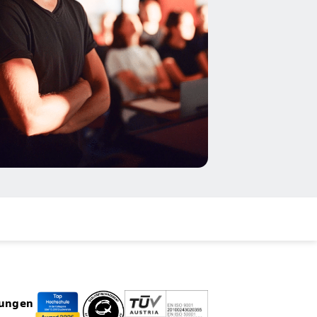
rungen