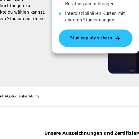
Beratungseinrichtungen
chrichtungen zu
nkte du wählen kannst,
interdisziplinären Kursen mit
dein Studium auf deine
anderen Studiengängen
Studienplatz sichern
rn
FAQ
Studienberatung
Unsere Auszeichnungen und Zertifizie