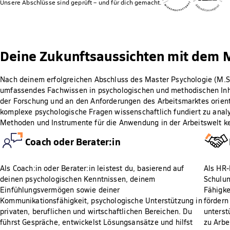
Unsere Abschlüsse sind geprüft – und für dich gemacht.
Deine Zukunftsaussichten mit dem 
Nach deinem erfolgreichen Abschluss des Master Psychologie (M.Sc
umfassendes Fachwissen in psychologischen und methodischen Inha
der Forschung und an den Anforderungen des Arbeitsmarktes orientie
komplexe psychologische Fragen wissenschaftlich fundiert zu anal
Methoden und Instrumente für die Anwendung in der Arbeitswelt k
Coach oder Berater:in
Als Coach:in oder Berater:in leistest du, basierend auf
Als HR-
deinen psychologischen Kenntnissen, deinem
Schulu
Einfühlungsvermögen sowie deiner
Fähigke
Kommunikationsfähigkeit, psychologische Unterstützung in
fördern
privaten, beruflichen und wirtschaftlichen Bereichen. Du
unterst
führst Gespräche, entwickelst Lösungsansätze und hilfst
zu Arbe