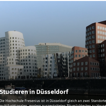
Studieren in Düsseldorf
Die Hochschule Fresenius ist in Düsseldorf gleich an zwei Standorte
multifunktionalen, modern ausgestatteten Räumlichkeiten zu Hause