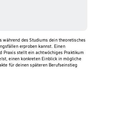
its während des Studiums dein theoretisches
gsfällen erproben kannst. Einen
 Praxis stellt ein achtwöchiges Praktikum
lst, einen konkreten Einblick in mögliche
akte für deinen späteren Berufseinstieg