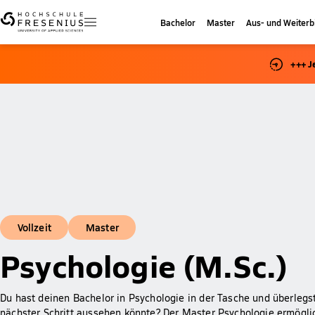
Bachelor
Master
Aus- und Weiterb
+++ J
Vollzeit
Master
Psychologie (M.Sc.)
Du hast deinen Bachelor in Psychologie in der Tasche und überlegs
nächster Schritt aussehen könnte? Der Master Psychologie ermöglich