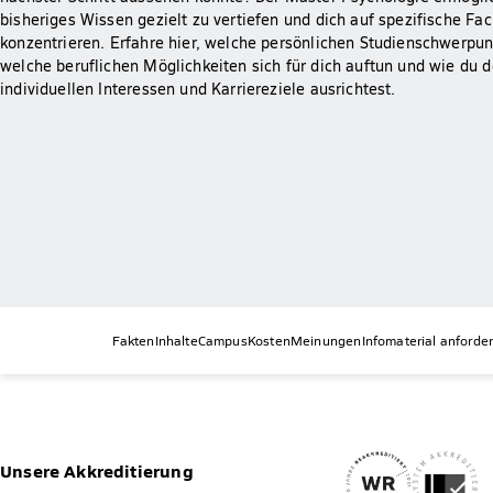
bisheriges Wissen gezielt zu vertiefen und dich auf spezifische Fa
konzentrieren. Erfahre hier, welche persönlichen Studienschwerpu
welche beruflichen Möglichkeiten sich für dich auftun und wie du 
individuellen Interessen und Karriereziele ausrichtest.
Fakten
Inhalte
Campus
Kosten
Meinungen
Infomaterial anforde
Unsere Akkreditierung