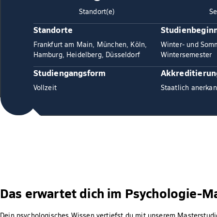
Standort(e)
Se
Standorte
Studienbegin
Frankfurt am Main, München, Köln,
Winter- und Som
Hamburg, Heidelberg, Düsseldorf
Wintersemester
Studiengangsform
Akkreditierun
Vollzeit
Staatlich anerkan
Das erwartet dich im Psychologie-M
Dein psychologisches Wissen vertiefst du mit unserem Masterstud