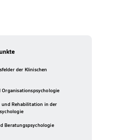
unkte
elder der Klinischen
d Organisationspsychologie
 und Rehabilitation in der
Psychologie
d Beratungspsychologie