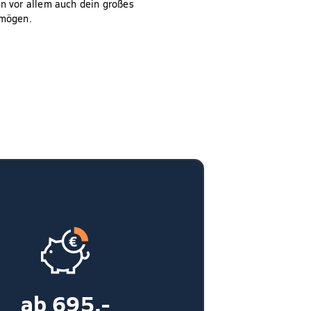
n vor allem auch dein großes
rmögen.
ab 695,-