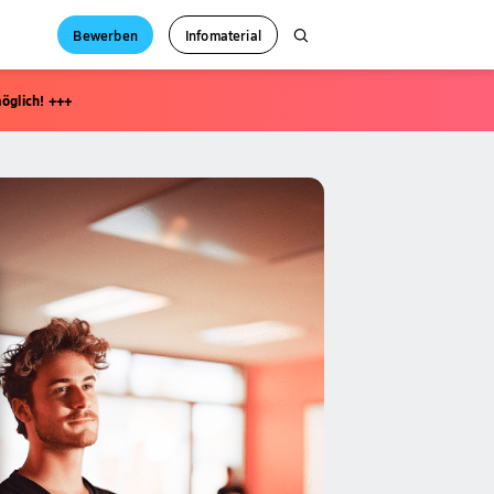
Bewerben
Infomaterial
öglich! +++