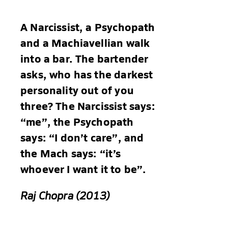
A Narcissist, a Psychopath
and a Machiavellian walk
into a bar. The bartender
asks, who has the darkest
personality out of you
three? The Narcissist says:
“me”, the Psychopath
says: “I don’t care”, and
the Mach says: “it’s
whoever I want it to be”.
Raj Chopra (2013)