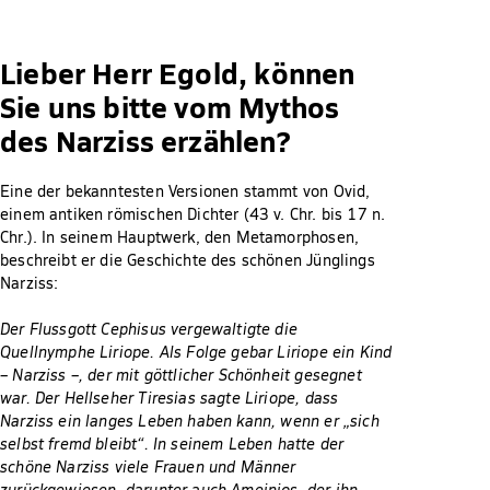
Lieber Herr Egold, können
Sie uns bitte vom Mythos
des Narziss erzählen?
Eine der bekanntesten Versionen stammt von Ovid,
einem antiken römischen Dichter (43 v. Chr. bis 17 n.
Chr.). In seinem Hauptwerk, den Metamorphosen,
beschreibt er die Geschichte des schönen Jünglings
Narziss:
Der Flussgott Cephisus vergewaltigte die
Quellnymphe Liriope. Als Folge gebar Liriope ein Kind
– Narziss –, der mit göttlicher Schönheit gesegnet
war. Der Hellseher Tiresias sagte Liriope, dass
Narziss ein langes Leben haben kann, wenn er „sich
selbst fremd bleibt“. In seinem Leben hatte der
schöne Narziss viele Frauen und Männer
zurückgewiesen, darunter auch Ameinios, der ihn