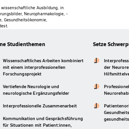
 wissenschaftliche Ausbildung, in
rungsbilder, Neuropharmakologie, -
ie, Gesundheitsökonomie,
dest.
ine Studienthemen
Setze Schwerp
Wissenschaftliches Arbeiten kombiniert
Interprofes
mit einem interprofessionellen
der Neurore
Forschungsprojekt
Hilfsmittel
Vertiefende Neurologie und
Professionel
neurologische Ergänzungsfelder
Neurorehabi
Interprofessionelle Zusammenarbeit
Patientenor
Gesundheit
Kommunikation und Gesprächsführung
gesundheit
für Situationen mit Patient:innen,