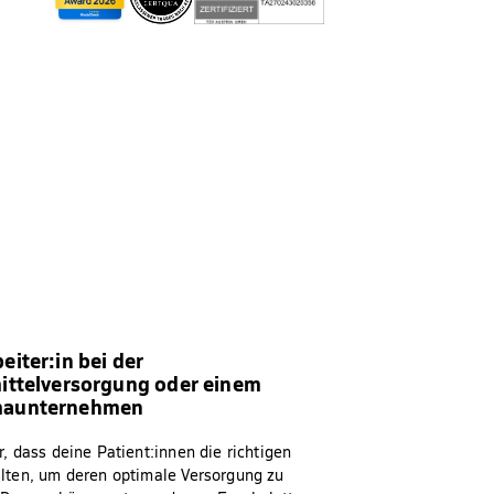
eiter:in bei der
mittelversorgung oder einem
maunternehmen
er, dass deine Patient:innen die richtigen
alten, um deren optimale Versorgung zu