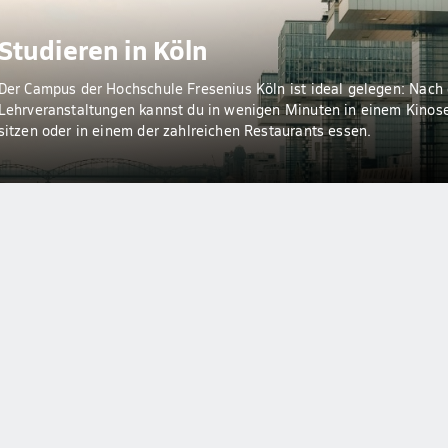
Studieren in Köln
Der Campus der Hochschule Fresenius Köln ist ideal gelegen: Nach
Lehrveranstaltungen kannst du in wenigen Minuten in einem Kinos
sitzen oder in einem der zahlreichen Restaurants essen.