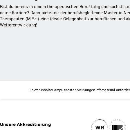
Bist du bereits in einem therapeutischen Beruf tätig und suchst n
deine Karriere? Dann bietet dir der berufsbegleitende Master in Neu
Therapeuten (M.Sc.) eine ideale Gelegenheit zur beruflichen und 
Weiterentwicklung!
Fakten
Inhalte
Campus
Kosten
Meinungen
Infomaterial anforde
Unsere Akkreditierung