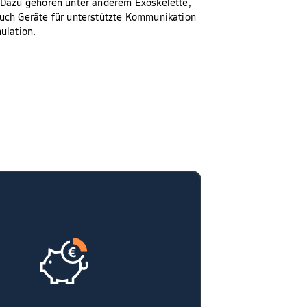
 Dazu gehören unter anderem Exoskelette,
uch Geräte für unterstützte Kommunikation
ulation.