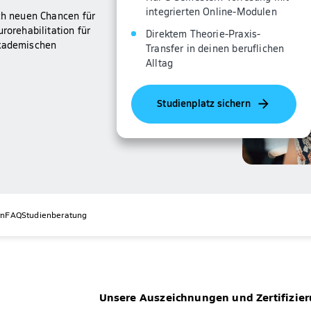
integrierten Online-Modulen
ach neuen Chancen für
rorehabilitation für
Direktem Theorie-Praxis-
akademischen
Transfer in deinen beruflichen
Alltag
Studienplatz sichern
rn
FAQ
Studienberatung
Unsere Auszeichnungen und Zertifizie