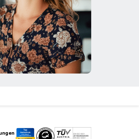
rungen