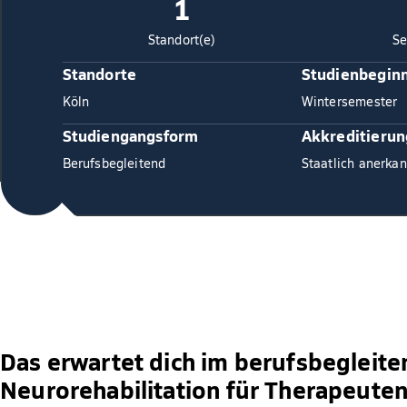
1
Standort(e)
Se
Standorte
Studienbegin
Köln
Wintersemester
Studiengangsform
Akkreditierun
Berufsbegleitend
Staatlich anerkan
Das erwartet dich im berufsbegleit
Neurorehabilitation für Therapeute