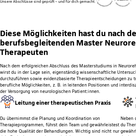
Unsere Abschlüsse sind geprüft – und für dich gemacht.
Diese Möglichkeiten hast du nach d
berufsbegleitenden Master Neuroreh
Therapeuten
Nach dem erfolgreichen Abschluss des Masterstudiums in Neuroreha
wirst du in der Lage sein, eigenständig wissenschaftliche Untersu
durchzuführen sowie evidenzbasierte Therapieentscheidungen zu tre
berufliche Möglichkeiten, z. B. in leitenden Positionen und interdi
der Versorgung von neurologischen Patient:innen.
Leitung einer therapeutischen Praxis
Du übernimmst die Planung und Koordination von
Neben d
Therapieprogrammen, führst dein Team und gewährleistest
du Ther
die hohe Qualität der Behandlungen. Wichtig sind nicht nur
gewährl