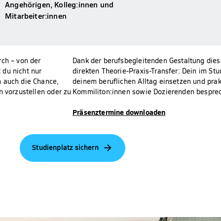
Angehörigen, Kolleg:innen und
Mitarbeiter:innen
rch – von der
Dank der berufsbegleitenden Gestaltung dies
 du nicht nur
direkten Theorie-Praxis-Transfer: Dein im Stu
n auch die Chance,
deinem beruflichen Alltag einsetzen und pr
n vorzustellen oder zu
Kommiliton:innen sowie Dozierenden besprec
Präsenztermine downloaden
Studienplatz sichern