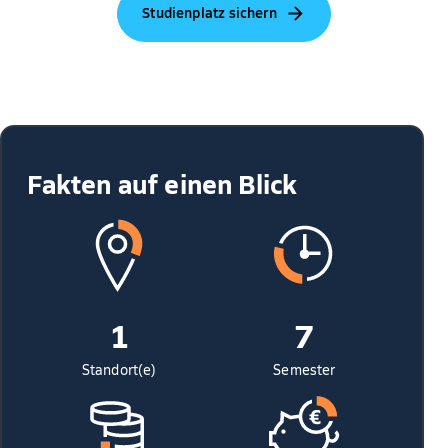
Studienplatz sichern
Fakten auf einen Blick
1
7
Standort(e)
Semester