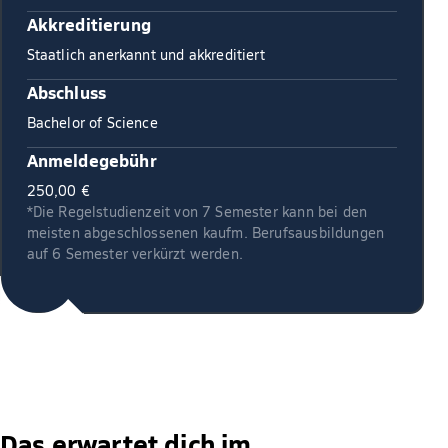
Akkreditierung
Staatlich anerkannt und akkreditiert
Abschluss
Bachelor of Science
Anmeldegebühr
250,00 €
*Die Regelstudienzeit von 7 Semester kann bei den
meisten abgeschlossenen kaufm. Berufsausbildungen
auf 6 Semester verkürzt werden.
Das erwartet dich im