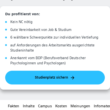
Du profitierst von:
Kein NC nötig
Gute Vereinbarkeit von Job & Studium
6 wählbare Schwerpunkte zur individuellen Vertiefung
auf Anforderungen des Arbeitsmarkts ausgerichtete
Studieninhalte
Anerkannt vom BDP (Berufsverband Deutscher
Psychologinnen und Psychologen)
Studienplatz sichern
Fakten
Inhalte
Campus
Kosten
Meinungen
Infomater