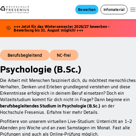
Bewerben
Infomaterial
+++ Jetzt für das Wintersemester 2026/27 bewerben -
Bewerbung bis 31. August möglich! +++
Berufsbegleitend
NC-frei
Psychologie (B.Sc.)
Die Arbeit mit Menschen fasziniert dich, du möchtest menschliches
Verhalten, Denken und Erleben grundlegend verstehen und diese
Erkenntnisse erfolgreich in deinem Beruf einsetzen? Doch ein
Vollzeitstudium kommt für dich nicht in Frage? Dann beginne ein
berufsbegleitendes Studium in Psychologie (B.Sc.)
an der
Hochschule Fresenius. Erfahre hier mehr Details.
Profitiere von unserem virtuellen Live-Studium: Unterricht an 1–2
Abenden pro Woche und an zwei Samstagen im Monat. Fast alle
Prüfungen sind auch als Online-Prüfung möglich.