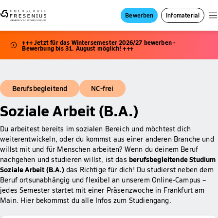
Bewerben
Infomaterial
+++ Jetzt für das Wintersemester 2026/27 bewerben -
Bewerbung bis 31. August möglich! +++
Berufsbegleitend
NC-frei
Soziale Arbeit (B.A.)
Du arbeitest bereits im sozialen Bereich und möchtest dich
weiterentwickeln, oder du kommst aus einer anderen Branche und
willst mit und für Menschen arbeiten? Wenn du deinem Beruf
berufsbegleitende Studium
nachgehen und studieren willst, ist das
Soziale Arbeit (B.A.)
das Richtige für dich! Du studierst neben dem
Beruf ortsunabhängig und flexibel an unserem Online-Campus –
jedes Semester startet mit einer Präsenzwoche in Frankfurt am
Main. Hier bekommst du alle Infos zum Studiengang.