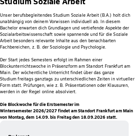
Studium Soziale Arbeit
Unser berufsbegleitendes Studium Soziale Arbeit (B.A.) holt dich
unabhängig von deinem Vorwissen individuell ab. In diesem
Bachelor erwarten dich Grundlagen und vertiefende Aspekte der
Sozialarbeitswissenschaft sowie spannende und für die Soziale
Arbeit besonders relevante Inhalte aus den benachbarten
Fachbereichen, z. B. der Soziologie und Psychologie.
Der Start jedes Semesters erfolgt im Rahmen einer
Blockunterrichtswoche in Präsenzform am Standort Frankfurt am
Main. Der wöchentliche Unterricht findet über das ganze
Studium freitags ganztags zu unterschiedlichen Zeiten in virtueller
Form statt. Prüfungen, wie z. B. Präsentationen oder Klausuren,
werden in der Regel online absolviert.
Die Blockwoche für die Erstsemester im
Wintersemester 2026/2027 findet am Standort Frankfurt am Main
von Montag, dem 14.09. bis Freitag den 18.09.2026 statt.