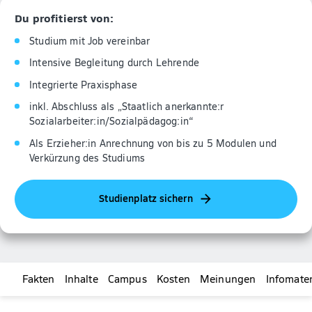
Du profitierst von:
Studium mit Job vereinbar
Intensive Begleitung durch Lehrende
Integrierte Praxisphase
inkl. Abschluss als „Staatlich anerkannte:r
Sozialarbeiter:in/Sozialpädagog:in“
Als Erzieher:in Anrechnung von bis zu 5 Modulen und
Verkürzung des Studiums
Studienplatz sichern
Fakten
Inhalte
Campus
Kosten
Meinungen
Infomater