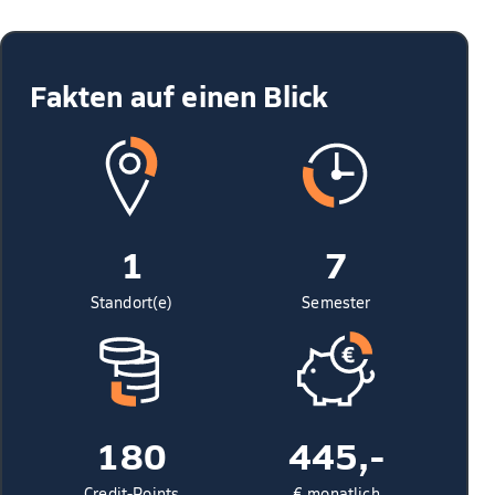
Fakten auf einen Blick
1
7
Standort(e)
Semester
180
445,-
Credit-Points
€ monatlich