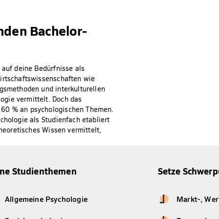
nden Bachelor-
 auf deine Bedürfnisse als
Wirtschaftswissenschaften wie
ngsmethoden und interkulturellen
gie vermittelt. Doch das
u 60 % an psychologischen Themen.
chologie als Studienfach etabliert
theoretisches Wissen vermittelt,
ine Studienthemen
Setze Schwerp
Allgemeine Psychologie
Markt-, Wer