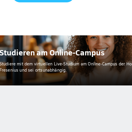
Studieren am Online-Campus
Studiere mit dem virtuellen Live-Studium am Online-Campus der H
Fresenius und sei ortsunabhängig.