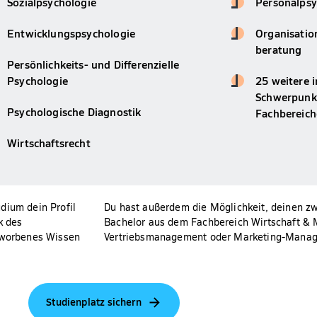
Sozialpsychologie
Personalpsy
Entwicklungspsychologie
Organisatio
beratung
Persönlichkeits- und Differenzielle
Psychologie
25 weitere i
Schwerpunkt
Psychologische Diagnostik
Fachbereic
Wirtschaftsrecht
dium dein Profil
Du hast außerdem die Möglichkeit, deinen z
k des
Bachelor aus dem Fachbereich Wirtschaft & M
erworbenes Wissen
Vertriebsmanagement oder Marketing-Mana
Studienplatz sichern