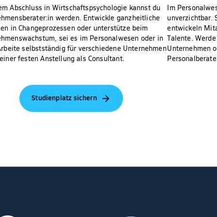
em Abschluss in Wirtschaftspsychologie kannst du
Im Personalwes
hmensberater:in werden. Entwickle ganzheitliche
unverzichtbar. 
ien in Changeprozessen oder unterstütze beim
entwickeln Mita
hmenswachstum, sei es im Personalwesen oder in
Talente. Werde 
 Arbeite selbstständig für verschiedene Unternehmen
Unternehmen od
 einer festen Anstellung als Consultant.
Personalberater
Studienplatz sichern