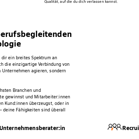
Qualität, auf die du dich verlassen kannst.
berufsbegleitenden
ologie
 dir ein breites Spektrum an
ch die einzigartige Verbindung von
in Unternehmen agieren, sondern
ichsten Branchen und
e gewinnst und Mitarbeiter:innen
en Kund:innen überzeugst, oder in
 deine Fähigkeiten sind überall
Unternehmensberater:in
Recrui