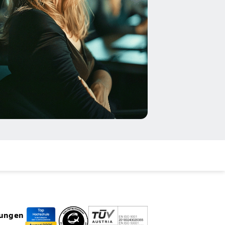
rungen