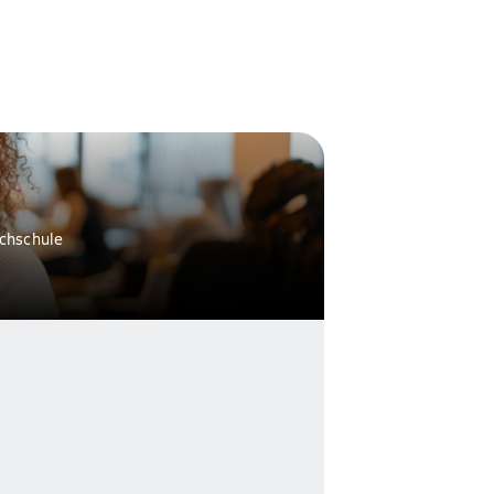
ochschule