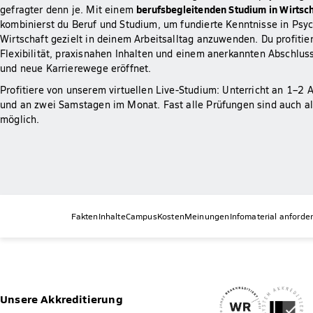
berufsbegleitenden Studium in Wirtsc
gefragter denn je. Mit einem
kombinierst du Beruf und Studium, um fundierte Kenntnisse in Psy
Wirtschaft gezielt in deinem Arbeitsalltag anzuwenden. Du profitie
Flexibilität, praxisnahen Inhalten und einem anerkannten Abschluss,
und neue Karrierewege eröffnet.
Profitiere von unserem virtuellen Live-Studium: Unterricht an 1–
und an zwei Samstagen im Monat. Fast alle Prüfungen sind auch al
möglich.
Fakten
Inhalte
Campus
Kosten
Meinungen
Infomaterial anforde
Unsere Akkreditierung