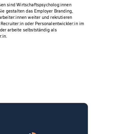
en sind Wirtschaftspsycholog:innen
Sie gestalten das Employer Branding,
rbeiter:innen weiter und rekrutieren
Recruiter:in oder Personalentwickler:in im
er arbeite selbstständig als
:in.