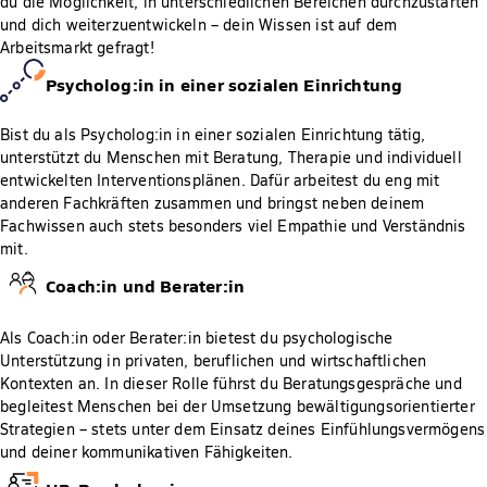
du die Möglichkeit, in unterschiedlichen Bereichen durchzustarten
und dich weiterzuentwickeln – dein Wissen ist auf dem
Arbeitsmarkt gefragt!
Psycholog:in in einer sozialen Einrichtung
Bist du als Psycholog:in in einer sozialen Einrichtung tätig,
unterstützt du Menschen mit Beratung, Therapie und individuell
entwickelten Interventionsplänen. Dafür arbeitest du eng mit
anderen Fachkräften zusammen und bringst neben deinem
Fachwissen auch stets besonders viel Empathie und Verständnis
mit.
Coach:in und Berater:in
Als Coach:in oder Berater:in bietest du psychologische
Unterstützung in privaten, beruflichen und wirtschaftlichen
Kontexten an. In dieser Rolle führst du Beratungsgespräche und
begleitest Menschen bei der Umsetzung bewältigungsorientierter
Strategien – stets unter dem Einsatz deines Einfühlungsvermögens
und deiner kommunikativen Fähigkeiten.