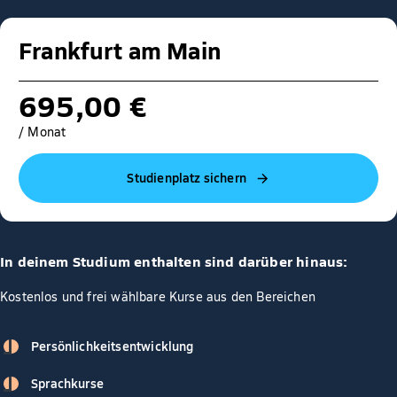
Frankfurt am Main
695,00 €
/ Monat
Studienplatz sichern
In deinem Studium enthalten sind darüber hinaus:
Kostenlos und frei wählbare Kurse aus den Bereichen
Persönlichkeitsentwicklung
Sprachkurse