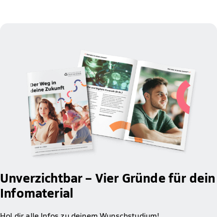
Unverzichtbar – Vier Gründe für dein
Infomaterial
Hol dir alle Infos zu deinem Wunschstudium!