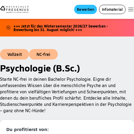
Bewerben
Infomaterial
+++ Jetzt für das Wintersemester 2026/27 bewerben -
Bewerbung bis 31. August möglich! +++
Vollzeit
NC-frei
Psychologie (B.Sc.)
Starte NC-frei in deinen Bachelor Psychologie. Eigne dir
umfassendes Wissen über die menschliche Psyche an und
profitiere von vielfältigen Vertiefungen und Schwerpunkten, mit
denen du dein berufliches Profil schärfst. Entdecke alle Inhalte,
Studienschwerpunkte und Karriereperspektiven in der Psychologie
– ganz ohne NC-Hürde!
Du profitierst von: