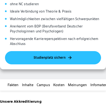
ohne NC studieren
Ideale Verbindung von Theorie & Praxis
Wahlmöglichkeiten zwischen vielfältigen Schwerpunkten
Anerkannt vom BDP (Berufsverband Deutscher
Psychologinnen und Psychologen)
Hervorragende Karriereperspektiven nach erfolgreichem
Abschluss
Studienplatz sichern
Fakten
Inhalte
Campus
Kosten
Meinungen
Infomater
Unsere Akkreditierung