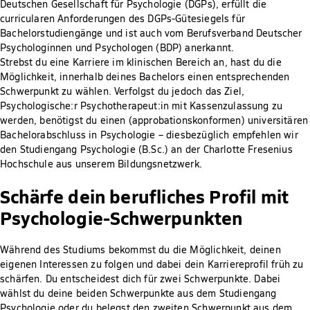
Deutschen Gesellschaft für Psychologie (DGPs), erfüllt die
curricularen Anforderungen des DGPs-Gütesiegels für
Bachelorstudiengänge und ist auch vom Berufsverband Deutscher
Psychologinnen und Psychologen (BDP) anerkannt.
Strebst du eine Karriere im klinischen Bereich an, hast du die
Möglichkeit, innerhalb deines Bachelors einen entsprechenden
Schwerpunkt zu wählen. Verfolgst du jedoch das Ziel,
Psychologische:r Psychotherapeut:in mit Kassenzulassung zu
werden, benötigst du einen (approbationskonformen) universitären
Bachelorabschluss in Psychologie – diesbezüglich empfehlen wir
den Studiengang Psychologie (B.Sc.) an der Charlotte Fresenius
Hochschule aus unserem Bildungsnetzwerk.
Schärfe dein berufliches Profil mit
Psychologie-Schwerpunkten
Während des Studiums bekommst du die Möglichkeit, deinen
eigenen Interessen zu folgen und dabei dein Karriereprofil früh zu
schärfen. Du entscheidest dich für zwei Schwerpunkte. Dabei
wählst du deine beiden Schwerpunkte aus dem Studiengang
Psychologie oder du belegst den zweiten Schwerpunkt aus dem