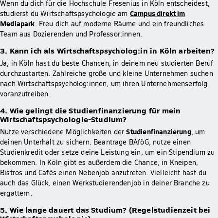
Wenn du dich für die Hochschule Fresenius in Köln entscheidest,
Campus direkt im
studierst du Wirtschaftspsychologie am
Mediapark
. Freu dich auf moderne Räume und ein freundliches
Team aus Dozierenden und Professor:innen.
3. Kann ich als Wirtschaftspsycholog:in in Köln arbeiten?
Ja, in Köln hast du beste Chancen, in deinem neu studierten Beruf
durchzustarten. Zahlreiche große und kleine Unternehmen suchen
nach Wirtschaftspsycholog:innen, um ihren Unternehmenserfolg
voranzutreiben.
4. Wie gelingt die Studienfinanzierung für mein
Wirtschaftspsychologie-Studium?
Studienfinanzierung
Nutze verschiedene Möglichkeiten der
, um
deinen Unterhalt zu sichern. Beantrage BAföG, nutze einen
Studienkredit oder setze deine Leistung ein, um ein Stipendium zu
bekommen. In Köln gibt es außerdem die Chance, in Kneipen,
Bistros und Cafés einen Nebenjob anzutreten. Vielleicht hast du
auch das Glück, einen Werkstudierendenjob in deiner Branche zu
ergattern.
5. Wie lange dauert das Studium? (Regelstudienzeit bei