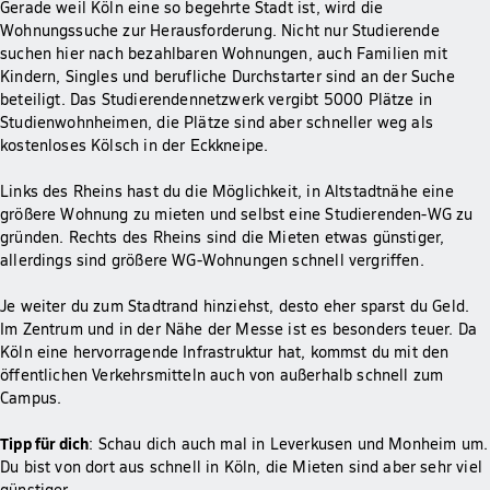
Gerade weil Köln eine so begehrte Stadt ist, wird die
Wohnungssuche zur Herausforderung. Nicht nur Studierende
suchen hier nach bezahlbaren Wohnungen, auch Familien mit
Kindern, Singles und berufliche Durchstarter sind an der Suche
beteiligt. Das Studierendennetzwerk vergibt 5000 Plätze in
Studienwohnheimen, die Plätze sind aber schneller weg als
kostenloses Kölsch in der Eckkneipe.
Links des Rheins hast du die Möglichkeit, in Altstadtnähe eine
größere Wohnung zu mieten und selbst eine Studierenden-WG zu
gründen. Rechts des Rheins sind die Mieten etwas günstiger,
allerdings sind größere WG-Wohnungen schnell vergriffen.
Je weiter du zum Stadtrand hinziehst, desto eher sparst du Geld.
Im Zentrum und in der Nähe der Messe ist es besonders teuer. Da
Köln eine hervorragende Infrastruktur hat, kommst du mit den
öffentlichen Verkehrsmitteln auch von außerhalb schnell zum
Campus.
Tipp für dich
: Schau dich auch mal in Leverkusen und Monheim um.
Du bist von dort aus schnell in Köln, die Mieten sind aber sehr viel
günstiger.