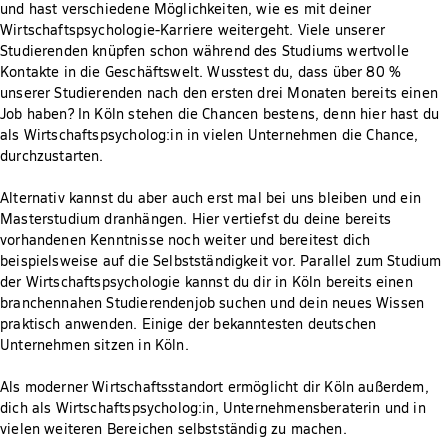
und hast verschiedene Möglichkeiten, wie es mit deiner
Wirtschaftspsychologie-Karriere weitergeht. Viele unserer
Studierenden knüpfen schon während des Studiums wertvolle
Kontakte in die Geschäftswelt. Wusstest du, dass über 80 %
unserer Studierenden nach den ersten drei Monaten bereits einen
Job haben? In Köln stehen die Chancen bestens, denn hier hast du
als Wirtschaftspsycholog:in in vielen Unternehmen die Chance,
durchzustarten.
Alternativ kannst du aber auch erst mal bei uns bleiben und ein
Masterstudium dranhängen. Hier vertiefst du deine bereits
vorhandenen Kenntnisse noch weiter und bereitest dich
beispielsweise auf die Selbstständigkeit vor. Parallel zum Studium
der Wirtschaftspsychologie kannst du dir in Köln bereits einen
branchennahen Studierendenjob suchen und dein neues Wissen
praktisch anwenden. Einige der bekanntesten deutschen
Unternehmen sitzen in Köln.
Als moderner Wirtschaftsstandort ermöglicht dir Köln außerdem,
dich als Wirtschaftspsycholog:in, Unternehmensberaterin und in
vielen weiteren Bereichen selbstständig zu machen.