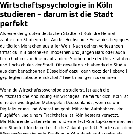
Wirtschaftspsychologie in Köln
studieren – darum ist die Stadt
perfekt
Als eine der größten deutschen Städte ist Köln die Heimat
zahlreicher Studierender. An der Hochschule Fresenius begegnest
du täglich Menschen aus aller Welt. Nach deinen Vorlesungen
triffst du in Bibliotheken, modernen und jungen Bars oder auch
beim Chillout am Rhein auf andere Studierende der Universitäten
und Hochschulen der Stadt. Oft gesellen sich abends die Studis
aus dem benachbarten Düsseldorf dazu, denn trotz der liebevoll
gepflegten „Städtefeindschaft“ feiert man gern zusammen.
Wenn du Wirtschaftspsychologie studierst, ist auch die
wirtschaftliche Anbindung ein wichtiges Thema für dich. Köln ist
eine der wichtigsten Metropolen Deutschlands, wenn es um
Digitalisierung und Wachstum geht. Mit zehn Autobahnen, drei
Flughäfen und einem Frachthafen ist Köln bestens vernetzt.
Marktführende Unternehmen und eine Tech-Startup-Szene machen
den Standort für deine berufliche Zukunft perfekt. Starte nach dem
Wirtschaftspsychologie-Studium in Köln durch und arbeite als