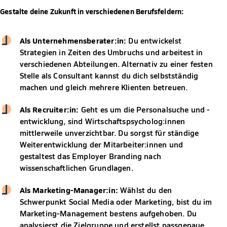
Gestalte deine Zukunft in verschiedenen Berufsfeldern:
Als Unternehmensberater:in:
Du entwickelst
Strategien in Zeiten des Umbruchs und arbeitest in
verschiedenen Abteilungen. Alternativ zu einer festen
Stelle als Consultant kannst du dich selbstständig
machen und gleich mehrere Klienten betreuen.
Als Recruiter:in:
Geht es um die Personalsuche und -
entwicklung, sind Wirtschaftspsycholog:innen
mittlerweile unverzichtbar. Du sorgst für ständige
Weiterentwicklung der Mitarbeiter:innen und
gestaltest das Employer Branding nach
wissenschaftlichen Grundlagen.
Als Marketing-Manager:in:
Wählst du den
Schwerpunkt Social Media oder Marketing, bist du im
Marketing-Management bestens aufgehoben. Du
analysierst die Zielgruppe und erstellst passgenaue