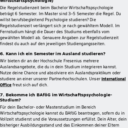
Wirtschaftspsychologie)
Die Regelstudienzeit beim Bachelor Wirtschaftspsychologie
beträgt 6 Semester. Im Master sind 3–5 Semester die Regel. Du
willst berufsbegleitend Psychologie studieren? Die
Regelstudienzeit verlängert sich je nach gewähltem Modell. Im
Fernstudium hängt die Dauer des Studiums ebenfalls vom
gewählten Modell ab. Genauere Angaben zur Regelstudienzeit
findest du auch auf den jeweiligen Studiengangsseiten.
6. Kann ich ein Semester im Ausland studieren?
Wir bieten dir an der Hochschule Fresenius mehrere
Auslandsangebote, die du in dein Studium integrieren kannst.
Nutze deine Chance und absolviere ein Auslandspraktikum oder
International
studiere an einer unserer Partnerhochschulen. Unser
Office
freut sich auf dich.
7. Bekomme ich BAföG im Wirtschaftspsychologie-
Studium?
Für dein Bachelor- oder Masterstudium im Bereich
Wirtschaftspsychologie kannst du BAföG beantragen, sofern du in
Vollzeit studierst und die Voraussetzungen erfüllst. Dein Alter, dein
bisheriger Ausbildungsstand und das Einkommen deiner Eltern