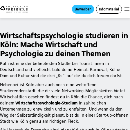
Bewerben
Infomaterial
Wirtschaftspsychologie studieren in
Köln: Mache Wirtschaft und
Psychologie zu deinen Themen
Köln ist eine der beliebtesten Städte bei Tourist:innen in
Deutschland und vielleicht bald deine Heimat. Karneval, Kölner
Dom und Kultur sind die drei „Ks“, auf die du dich freuen darfst.
Nebenbei ist Köln aber auch noch eine weltoffene
Studierendenstadt, die dir viele Networking-Möglichkeiten bietet.
Wirtschaftlich gesehen findest du in Köln die Chance, dich nach
Wirtschaftspsychologie-Studium
deinem
in zahlreichen
Unternehmen zu entwickeln und zu entfalten. Und wenn du den
Weg der Selbstständigkeit planst, bist du in einer Start-up-offenen
Stadt wie Köln genau am richtigen Fleck.
Als Hochschule Fresenius sind wir natürlich auch in Köln vertreten.