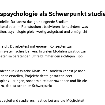
nspsychologie als Schwerpunkt studi
odelle. Du kannst das grundlegende Studium
leitend oder im Fernstudium absolvieren, je nachdem, was
tionspsychologie gleichwertig aufgebaut und ermöglicht
reich. Du arbeitest mit eigenen Konzepten zur
ein systemisches Denken. In vielen Modulen wirst du zur
später im beratenden Umfeld immer den richtigen Tipp
nicht nur klassische Klausuren, sondern kannst je nach
nen erstellen, Projektberichte gestalten oder
apier zu bringen, sondern direkt anzuwenden und für die
 zu, das ist schon im Schwerpunkt
begleitend studieren, hast du bei uns die Möglichkeit