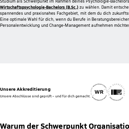
Studium als Schwerpunkt im Rahmen deines Psychologie-Bachelors 
Wirtschaftspsychologie-Bachelors (B.Sc.)
zu wählen. Damit entschei
spannendes und praxisnahes Fachgebiet, mit dem du dich zukunftssi
Eine optimale Wahl für dich, wenn du Berufe in Beratungsbereiche
Personalentwicklung und Change-Management aufnehmen möchtes
Unsere Akkreditierung
Unsere Abschlüsse sind geprüft – und für dich gemacht.
Warum der Schwerpunkt Organisation