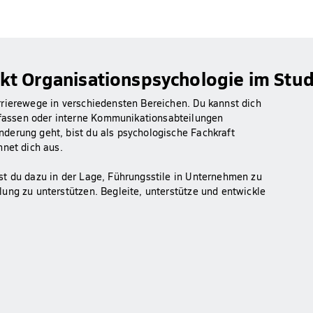
kt Organisationspsychologie im Stu
rrierewege in verschiedensten Bereichen. Du kannst dich
fassen oder interne Kommunikationsabteilungen
derung geht, bist du als psychologische Fachkraft
hnet dich aus.
st du dazu in der Lage, Führungsstile in Unternehmen zu
ung zu unterstützen. Begleite, unterstütze und entwickle