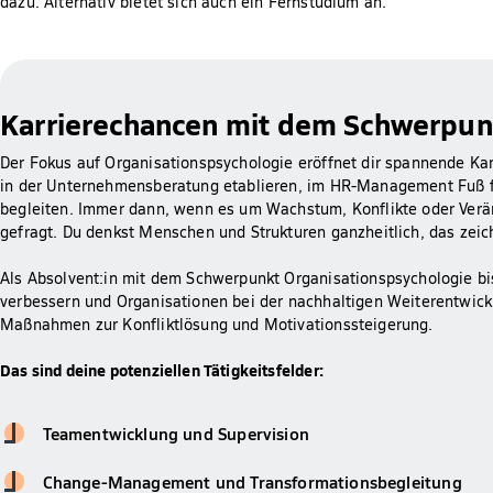
dazu. Alternativ bietet sich auch ein Fernstudium an.
Karrierechancen mit dem Schwerpun
Der Fokus auf Organisationspsychologie eröffnet dir spannende Ka
in der Unternehmensberatung etablieren, im HR-Management Fuß 
begleiten. Immer dann, wenn es um Wachstum, Konflikte oder Verän
gefragt. Du denkst Menschen und Strukturen ganzheitlich, das zeic
Als Absolvent:in mit dem Schwerpunkt Organisationspsychologie bi
verbessern und Organisationen bei der nachhaltigen Weiterentwickl
Maßnahmen zur Konfliktlösung und Motivationssteigerung.
Das sind deine potenziellen Tätigkeitsfelder:
Teamentwicklung und Supervision
Change-Management und Transformationsbegleitung