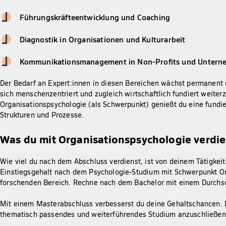
Führungskräfteentwicklung und Coaching
Diagnostik in Organisationen und Kulturarbeit
Kommunikationsmanagement in Non-Profits und Unter
Der Bedarf an Expert:innen in diesen Bereichen wächst permanent 
sich menschenzentriert und zugleich wirtschaftlich fundiert weiter
Organisationspsychologie (als Schwerpunkt) genießt du eine fundie
Strukturen und Prozesse.
Was du mit Organisationspsychologie verdi
Wie viel du nach dem Abschluss verdienst, ist von deinem Tätigkeit
Einstiegsgehalt nach dem Psychologie-Studium mit Schwerpunkt Or
forschenden Bereich. Rechne nach dem Bachelor mit einem Durchsc
Mit einem Masterabschluss verbesserst du deine Gehaltschancen. Der
thematisch passendes und weiterführendes Studium anzuschließen