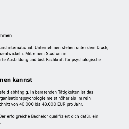
nehmen
und international. Unternehmen stehen unter dem Druck,
zuentwickeln. Mit einem Studium in
rte Ausbildung und bist Fachkraft für psychologische
enen kannst
sfeld abhängig. In beratenden Tätigkeiten ist das
ganisationspsychologie meist höher als im rein
hnitt von 40.000 bis 48.000 EUR pro Jahr.
 erfolgreiche Bachelor qualifiziert dich dafür, ein
.