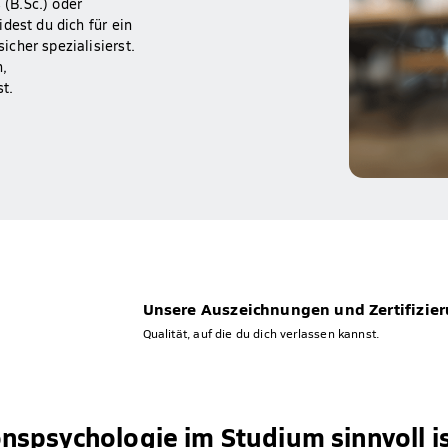
(B.Sc.) oder
dest du dich für ein
cher spezialisierst.
n,
t.
Unsere Auszeichnungen und Zertifizie
Qualität, auf die du dich verlassen kannst.
spsychologie im Studium sinnvoll i