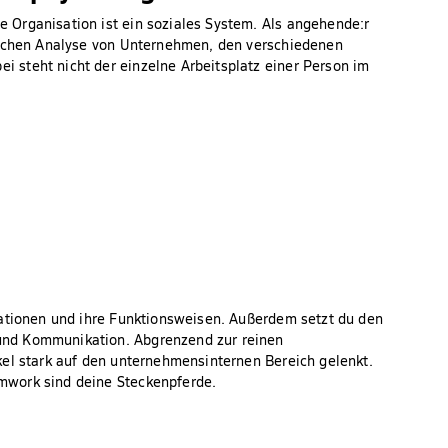
Organisation ist ein soziales System. Als angehende:r
ischen Analyse von Unternehmen, den verschiedenen
steht nicht der einzelne Arbeitsplatz einer Person im
sationen und ihre Funktionsweisen. Außerdem setzt du den
und Kommunikation. Abgrenzend zur reinen
kel stark auf den unternehmensinternen Bereich gelenkt.
mwork sind deine Steckenpferde.