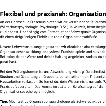
Flexibel und praxisnah: Organisatio
An der Hochschule Fresenius bieten wir dir verschiedene Studienm
(Wirtschaftspsychologie, Psychologie B.Sc.) in Vollzeit, berufsbeg
zu dir passt. Unabhängig vom Format ist der Schwerpunkt Organisa
dir einen tiefgründigen Einblick in reale Organisationsabläufe.
Unsere Lehrveranstaltungen gestalten wir didaktisch abwechslungs
Organisationsentwicklung, analysierst Praxisbeispiele und nutzt d
Reflexion deiner Werte und deiner Haltung angeleitet, sodass du 
parat hast.
Bei den Prüfungsformen ist uns Abwechslung wichtig. Du schreibst 
Studium und Gestaltung an Gruppenarbeiten teilnehmen, Präsentatio
Hausarbeiten verfassen. So lernst du, dein Wissen nicht nur aufs P
Praxis aufzubereiten. Das kommt im späteren Berufsalltag auf dich
Organisationspsychologie möglich.
Tipp:
Möchtest du Organisationspsychologie als Schwerpunkt berufs