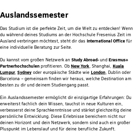
Auslandssemester
Das Studium ist die perfekte Zeit, um die Welt zu entdecken! Wenn
du während deines Studiums an der Hochschule Fresenius Zeit im
International Office
Ausland verbringen möchtest, steht dir das
für
eine individuelle Beratung zur Seite.
Study Abroad-
Erasmus+
Du kannst vom großen Netzwerk an
und
Partnerhochschulen
New York
Kuala
profitieren. Ob
, Shanghai,
Lumpur
Sydney
London
,
oder europäische Städte wie
, Dublin oder
Barcelona – gemeinsam finden wir heraus, welche Destination am
besten zu dir und deinem Studiengang passt.
Ein Auslandssemester ermöglicht dir einzigartige Erfahrungen: Du
erweiterst fachlich dein Wissen, tauchst in neue Kulturen ein,
verbesserst deine Sprachkenntnisse und stärkst gleichzeitig deine
persönliche Entwicklung. Diese Erlebnisse bereichern nicht nur
deinen Horizont und dein Netzwerk, sondern sind auch ein großer
Pluspunkt im Lebenslauf und für deine berufliche Zukunft.