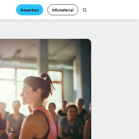
Bewerben
Infomaterial