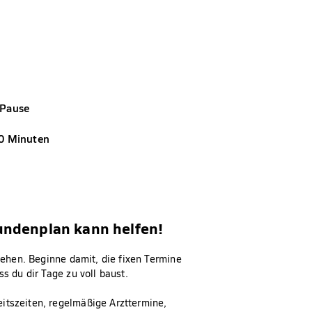
 Pause
30 Minuten
tundenplan kann helfen!
stehen. Beginne damit, die fixen Termine
s du dir Tage zu voll baust.
itszeiten, regelmäßige Arzttermine,