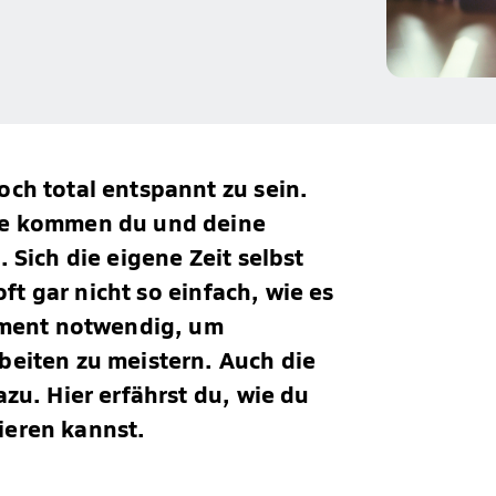
ch total entspannt zu sein.
se kommen du und deine
 Sich die eigene Zeit selbst
oft gar nicht so einfach, wie es
gement notwendig, um
beiten zu meistern. Auch die
zu. Hier erfährst du, wie du
ieren kannst.