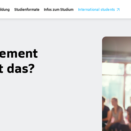
ildung
Studienformate
Infos zum Studium
International students
gement
t das?