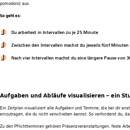
pomodoro) aus.
So geht es:
Du arbeitest in Intervallen zu je 25 Minute
Zwischen den Intervallen machst du jeweils fünf Minuten
Nach vier Intervallen machst du eine längere Pause von 
Aufgaben und Abläufe visualisieren – ein S
Ein Zeitplan visualisiert alle Aufgaben und Termine, die bei dir an
einzutragen, die du nicht verschieben kannst. So verhinderst du, das
Zu den Pflichtterminen gehören Präsenzveranstaltungen, feste Arbe