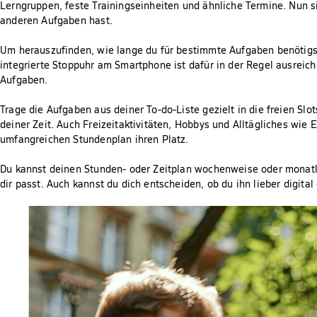
Lerngruppen, feste Trainingseinheiten und ähnliche Termine. Nun si
anderen Aufgaben hast.
Um herauszufinden, wie lange du für bestimmte Aufgaben benötigst,
integrierte Stoppuhr am Smartphone ist dafür in der Regel ausreic
Aufgaben.
Trage die Aufgaben aus deiner To-do-Liste gezielt in die freien Slot
deiner Zeit. Auch Freizeitaktivitäten, Hobbys und Alltägliches wie
umfangreichen Stundenplan ihren Platz.
Du kannst deinen Stunden- oder Zeitplan wochenweise oder monatl
dir passt. Auch kannst du dich entscheiden, ob du ihn lieber digital