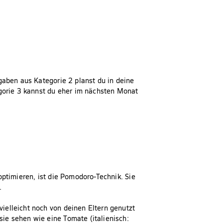
gaben aus Kategorie 2 planst du in deine
egorie 3 kannst du eher im nächsten Monat
optimieren, ist die Pomodoro-Technik. Sie
.
ielleicht noch von deinen Eltern genutzt
ie sehen wie eine Tomate (italienisch: