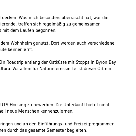
ntdecken. Was mich besonders überrascht hat, war die
tudierende, treffen sich regelmäßig zu gemeinsamen
s mit dem Laufen begonnen.
n dem Wohnheim genutzt. Dort werden auch verschiedene
eute kennenlernt.
in Roadtrip entlang der Ostküste mit Stopps in Byron Bay
ru. Vor allem für Naturinteressierte ist dieser Ort ein
m UTS Housing zu bewerben. Die Unterkunft bietet nicht
chnell neue Menschen kennenzulernen.
rbringen und an den Einführungs- und Freizeitprogrammen
inen durch das gesamte Semester begleiten.