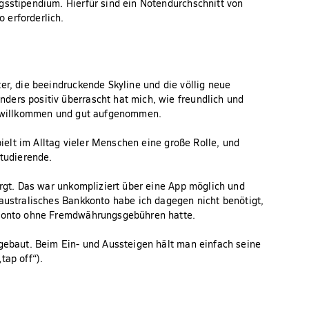
gsstipendium. Hierfür sind ein Notendurchschnitt von
 erforderlich.
er, die beeindruckende Skyline und die völlig neue
ders positiv überrascht hat mich, wie freundlich und
ll willkommen und gut aufgenommen.
pielt im Alltag vieler Menschen eine große Rolle, und
Studierende.
orgt. Das war unkompliziert über eine App möglich und
 australisches Bankkonto habe ich dagegen nicht benötigt,
n Konto ohne Fremdwährungsgebühren hatte.
fgebaut. Beim Ein- und Aussteigen hält man einfach seine
tap off“).