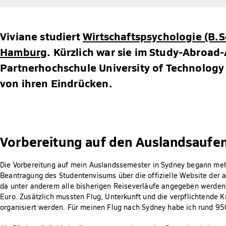
Viviane studiert
Wirtschaftspsychologie (B.S
Hamburg
. Kürzlich war sie im Study-Abroa
Partnerhochschule University of Technology 
von ihren Eindrücken.
Vorbereitung auf den Auslandsaufen
Die Vorbereitung auf mein Auslandssemester in Sydney begann meh
Beantragung des Studentenvisums über die offizielle Website der a
da unter anderem alle bisherigen Reiseverläufe angegeben werden
Euro. Zusätzlich mussten Flug, Unterkunft und die verpflichtende 
organisiert werden. Für meinen Flug nach Sydney habe ich rund 950 