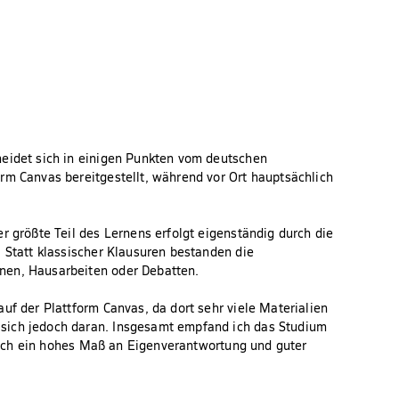
heidet sich in einigen Punkten vom deutschen
rm Canvas bereitgestellt, während vor Ort hauptsächlich
r größte Teil des Lernens erfolgt eigenständig durch die
 Statt klassischer Klausuren bestanden die
nen, Hausarbeiten oder Debatten.
uf der Plattform Canvas, da dort sehr viele Materialien
sich jedoch daran. Insgesamt empfand ich das Studium
r auch ein hohes Maß an Eigenverantwortung und guter