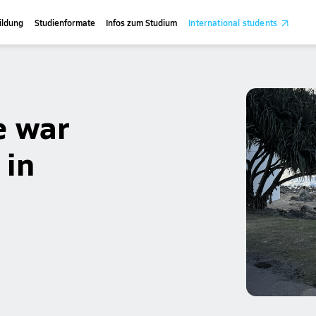
ildung
Studienformate
Infos zum Studium
International students
e war
 in