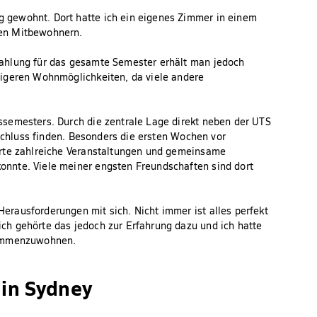
 gewohnt. Dort hatte ich ein eigenes Zimmer in einem
nen Mitbewohnern.
ahlung für das gesamte Semester erhält man jedoch
tigeren Wohnmöglichkeiten, da viele andere
semesters. Durch die zentrale Lage direkt neben der UTS
nschluss finden. Besonders die ersten Wochen vor
erte zahlreiche Veranstaltungen und gemeinsame
nnte. Viele meiner engsten Freundschaften sind dort
rausforderungen mit sich. Nicht immer ist alles perfekt
h gehörte das jedoch zur Erfahrung dazu und ich hatte
sammenzuwohnen.
in Sydney