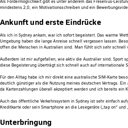
Als Fördermöglichkeit gibt es unter anderem das Fresenius-Leistun
mindestens 2,0, ein Motivationsschreiben und ein Bewerbungsvideo
Ankunft und erste Eindrücke
Als ich in Sydney ankam, war ich sofort begeistert. Das warme Wett
Umgebung haben die lange Anreise schnell vergessen lassen. Beson
offen die Menschen in Australien sind. Man fühlt sich sehr schne
Außerdem ist mir aufgefallen, wie aktiv die Australier sind. Sport s
diese Begeisterung überträgt sich schnell auch auf internationale 
Für den Alltag habe ich mir direkt eine australische SIM-Karte bes
deutlich günstiger als die Nutzung meines deutschen Vertrags. Ein
da Kartenzahlungen überall akzeptiert werden und ich bereits ei
Auch das öffentliche Verkehrssystem in Sydney ist sehr einfach au
Kreditkarte oder sein Smartphone an die Lesegeräte („tap on“ und „
Unterbringung