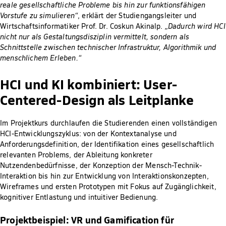
reale gesellschaftliche Probleme bis hin zur funktionsfähigen
Vorstufe zu simulieren“
, erklärt der Studiengangsleiter und
Wirtschaftsinformatiker Prof. Dr. Coskun Akinalp.
„Dadurch wird HCI
nicht nur als Gestaltungsdisziplin vermittelt, sondern als
Schnittstelle zwischen technischer Infrastruktur, Algorithmik und
menschlichem Erleben.“
HCI und KI kombiniert: User-
Centered-Design als Leitplanke
Im Projektkurs durchlaufen die Studierenden einen vollständigen
HCI-Entwicklungszyklus: von der Kontextanalyse und
Anforderungsdefinition, der Identifikation eines gesellschaftlich
relevanten Problems, der Ableitung konkreter
Nutzendenbedürfnisse, der Konzeption der Mensch-Technik-
Interaktion bis hin zur Entwicklung von Interaktionskonzepten,
Wireframes und ersten Prototypen mit Fokus auf Zugänglichkeit,
kognitiver Entlastung und intuitiver Bedienung.
Projektbeispiel: VR und Gamification für