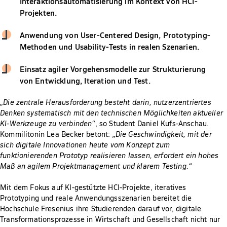
Interaktionsautomatisierung im Kontext von HCI-
Projekten.
Anwendung von User-Centered Design, Prototyping-
Methoden und Usability-Tests in realen Szenarien.
Einsatz agiler Vorgehensmodelle zur Strukturierung
von Entwicklung, Iteration und Test.
„Die zentrale Herausforderung besteht darin, nutzerzentriertes
Denken systematisch mit den technischen Möglichkeiten aktueller
KI-Werkzeuge zu verbinden“
, so Student Daniel Kufs-Anschau.
Kommilitonin Lea Becker betont:
„Die Geschwindigkeit, mit der
sich digitale
Innovationen heute vom Konzept zum
funktionierenden Prototyp realisieren lassen, erfordert ein hohes
Maß an agilem Projektmanagement und klarem Testing.“
Mit dem Fokus auf KI-gestützte HCI-Projekte, iteratives
Prototyping und reale Anwendungsszenarien bereitet die
Hochschule Fresenius ihre Studierenden darauf vor, digitale
Transformationsprozesse in Wirtschaft und Gesellschaft nicht nur