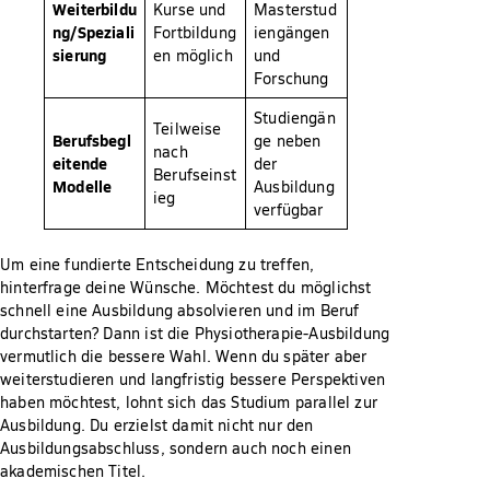
Weiterbildu
Kurse und
Masterstud
ng/Speziali
Fortbildung
iengängen
sierung
en möglich
und
Forschung
Studiengän
Teilweise
Berufsbegl
ge neben
nach
eitende
der
Berufseinst
Modelle
Ausbildung
ieg
verfügbar
Um eine fundierte Entscheidung zu treffen,
hinterfrage deine Wünsche. Möchtest du möglichst
schnell eine Ausbildung absolvieren und im Beruf
durchstarten? Dann ist die Physiotherapie-Ausbildung
vermutlich die bessere Wahl. Wenn du später aber
weiterstudieren und langfristig bessere Perspektiven
haben möchtest, lohnt sich das Studium parallel zur
Ausbildung. Du erzielst damit nicht nur den
Ausbildungsabschluss, sondern auch noch einen
akademischen Titel.