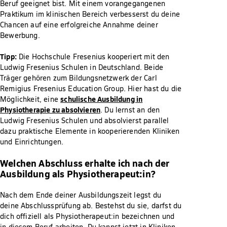
Beruf geeignet bist. Mit einem vorangegangenen
Praktikum im klinischen Bereich verbesserst du deine
Chancen auf eine erfolgreiche Annahme deiner
Bewerbung.
Tipp:
Die Hochschule Fresenius kooperiert mit den
Ludwig Fresenius Schulen in Deutschland. Beide
Träger gehören zum Bildungsnetzwerk der Carl
Remigius Fresenius Education Group. Hier hast du die
schulische Ausbildung in
Möglichkeit, eine
Physiotherapie zu absolvieren
. Du lernst an den
Ludwig Fresenius Schulen und absolvierst parallel
dazu praktische Elemente in kooperierenden Kliniken
und Einrichtungen.
Welchen Abschluss erhalte ich nach der
Ausbildung als Physiotherapeut:in?
Nach dem Ende deiner Ausbildungszeit legst du
deine Abschlussprüfung ab. Bestehst du sie, darfst du
dich offiziell als Physiotherapeut:in bezeichnen und
in diesem Beruf arbeiten. Du kannst jetzt in Kliniken