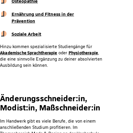
Osteopathie
Ernährung und Fitness in der
Prävention
Soziale Arbeit
Hinzu kommen spezialisierte Studiengänge für
Akademische Sprachtherapie
Physiotherapie
oder
,
die eine sinnvolle Ergänzung zu deiner absolvierten
Ausbildung sein können.
Änderungsschneider:in,
Modist:in, Maßschneider:in
Im Handwerk gibt es viele Berufe, die von einem
anschließenden Studium profitieren. Im