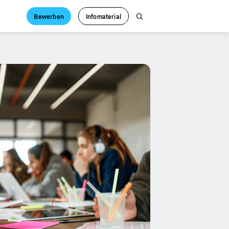
Bewerben
Infomaterial