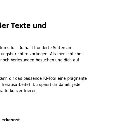
ßer Texte und
ionsflut. Du hast hunderte Seiten an
hungsberichten vorliegen. Als menschliches
l noch Vorlesungen besuchen und dich auf
 kann dir das passende KI-Tool eine prägnante
herausarbeitet. Du sparst dir damit, jede
halte konzentrieren.
t erkennst