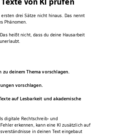
 Texte von KI prüfen
ersten drei Sätze nicht hinaus. Das nennt
tes Phänomen.
. Das heißt nicht, dass du deine Hausarbeit
 unerlaubt.
en zu deinem Thema vorschlagen.
erungen vorschlagen.
e Texte auf Lesbarkeit und akademische
ls digitale Rechtschreib- und
ehler erkennen, kann eine KI zusätzlich auf
sverständnisse in deinen Text eingebaut