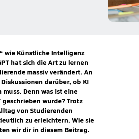
 wie Künstliche Intelligenz
PT hat sich die Art zu lernen
dierende massiv verändert. An
Diskussionen darüber, ob KI
muss. Denn was ist eine
 geschrieben wurde? Trotz
lltag von Studierenden
utlich zu erleichtern. Wie sie
ten wir dir in diesem Beitrag.