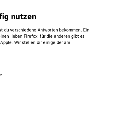
fig nutzen
rst du verschiedene Antworten bekommen. Ein
inen lieben Firefox, für die anderen gibt es
pple. Wir stellen dir einige der am
de.