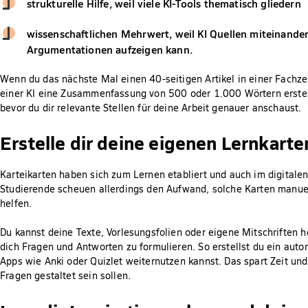
strukturelle Hilfe, weil viele KI-Tools thematisch gliedern
wissenschaftlichen Mehrwert, weil KI Quellen miteinander
Argumentationen aufzeigen kann.
Wenn du das nächste Mal einen 40-seitigen Artikel in einer Fachzeit
einer KI eine Zusammenfassung von 500 oder 1.000 Wörtern erstell
bevor du dir relevante Stellen für deine Arbeit genauer anschaust.
Erstelle dir deine eigenen Lernkarte
Karteikarten haben sich zum Lernen etabliert und auch im digitalen Z
Studierende scheuen allerdings den Aufwand, solche Karten manuell 
helfen.
Du kannst deine Texte, Vorlesungsfolien oder eigene Mitschriften h
dich Fragen und Antworten zu formulieren. So erstellst du ein auto
Apps wie Anki oder Quizlet weiternutzen kannst. Das spart Zeit und
Fragen gestaltet sein sollen.