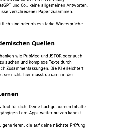
ChatGPT und Co., keine allgemeinen Antworten,
bnisse verschiedener Paper zusammen.
itlich sind oder ob es starke Widersprüche
kademischen Quellen
tenbanken wie PubMed und JSTOR oder auch
r zu suchen und komplexe Texte durch
uch Zusammenfassungen. Die KI erleichtert
t sie nicht, hier musst du dann in der
 Lernen
es Tool für dich. Deine hochgeladenen Inhalte
 gängigen Lern-Apps weiter nutzen kannst.
u generieren, die auf deine nächste Prüfung