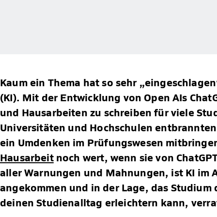
Kaum ein Thema hat so sehr „eingeschlagen“
(KI). Mit der Entwicklung von Open AIs ChatG
und Hausarbeiten zu schreiben für viele Stu
Universitäten und Hochschulen entbrannten 
ein Umdenken im Prüfungswesen mitbringen 
Hausarbeit
noch wert, wenn sie von ChatGPT
aller Warnungen und Mahnungen, ist KI im A
angekommen und in der Lage, das Studium de
deinen Studienalltag erleichtern kann, verra