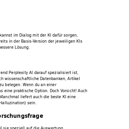
annst im Dialog mit der KI dafür sorgen,
reits in der Basis-Version der jeweiligen KIs
 bessere Lösung.
nd Perplexity AI darauf spezialisiert ist,
ch wissenschaftliche Datenbanken, Artikel
zu belegen. Wenn du an einer
das eine praktische Option. Doch Vorsicht! Auch
 Manchmal liefert auch die beste KI eine
alluzination) sein.
Forschungsfrage
il sie speziell auf die Auswertung