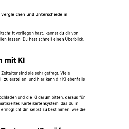
 vergleichen und Unterschiede in
schrift vorliegen hast, kannst du dir von
en lassen. Du hast schnell einen Überblick,
n mit KI
eitalter sind sie sehr gefragt. Viele
zu erstellen, und hier kann dir KI ebenfalls
ochladen und die KI darum bitten, daraus für
matisiertes Karteikartensystem, das du in
 ermöglicht dir, selbst zu bestimmen, wie die