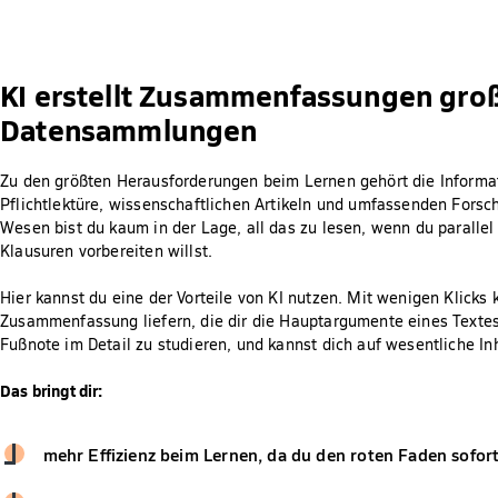
KI erstellt Zusammenfassungen gro
Datensammlungen
Zu den größten Herausforderungen beim Lernen gehört die Informat
Pflichtlektüre, wissenschaftlichen Artikeln und umfassenden Forsc
Wesen bist du kaum in der Lage, all das zu lesen, wenn du paralle
Klausuren vorbereiten willst.
Hier kannst du eine der Vorteile von KI nutzen. Mit wenigen Klicks
Zusammenfassung liefern, die dir die Hauptargumente eines Textes 
Fußnote im Detail zu studieren, und kannst dich auf wesentliche In
Das bringt dir:
mehr Effizienz beim Lernen, da du den roten Faden sofor