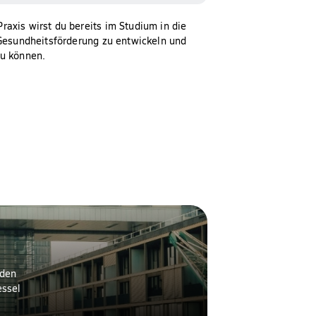
axis wirst du bereits im Studium in die
 Gesundheitsförderung zu entwickeln und
zu können.
 den
essel