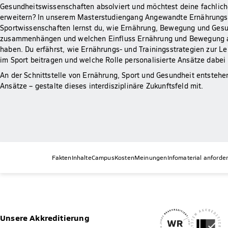
Gesundheitswissenschaften absolviert und möchtest deine fachlich
erweitern? In unserem Masterstudiengang Angewandte Ernährungs
Sportwissenschaften lernst du, wie Ernährung, Bewegung und Ges
zusammenhängen und welchen Einfluss Ernährung und Bewegung a
haben. Du erfährst, wie Ernährungs- und Trainingsstrategien zur L
im Sport beitragen und welche Rolle personalisierte Ansätze dabei
An der Schnittstelle von Ernährung, Sport und Gesundheit entsteh
Ansätze – gestalte dieses interdisziplinäre Zukunftsfeld mit.
Fakten
Inhalte
Campus
Kosten
Meinungen
Infomaterial anforde
Unsere Akkreditierung