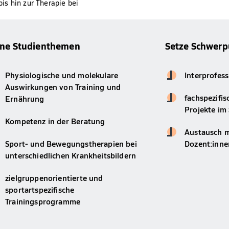
is hin zur Therapie bei
ine Studienthemen
Setze Schwerp
Physiologische und molekulare
Interprofes
Auswirkungen von Training und
fachspezifi
Ernährung
Projekte im
Kompetenz in der Beratung
Austausch m
Sport- und Bewegungstherapien bei
Dozent:inne
unterschiedlichen Krankheitsbildern
zielgruppenorientierte und
sportartspezifische
Trainingsprogramme