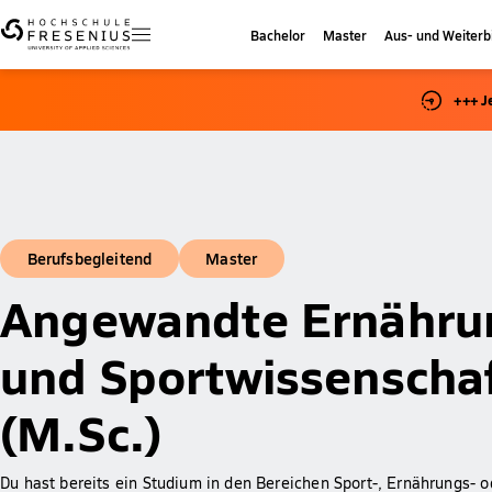
Bachelor
Master
Aus- und Weiterb
+++ J
Berufsbegleitend
Master
Angewandte Ernähru
und Sportwissenscha
(M.Sc.)
Du hast bereits ein Studium in den Bereichen Sport-, Ernährungs- o