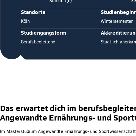
Standort(e)
Se
Standorte
Studienbegin
Köln
Wintersemester
Studiengangsform
Akkreditierun
Berufsbegleitend
Staatlich anerkan
Das erwartet dich im berufsbegleit
Angewandte Ernährungs- und Sport
Im Masterstudium Angewandte Ernährungs- und Sportwissenschafte