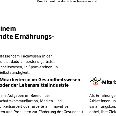
Qualität, auf die du dich verlassen kannst.
einem
ndte Ernährungs-
 umfassendem Fachwissen in den
 bist dadurch bestens gerüstet,
dheitswesen, in Sportvereinen, in
Selbstständigkeit.
Mitarbeiter:in im Gesundheitswesen
Mitarb
oder der Lebensmittelindustrie
hme Aufgaben im Bereich der
Als Ernährungs-
schaftskommunikation, Medien- und
Athlet:innen un
ichkeitsarbeit oder arbeite an innovativen
Ernährungskonz
en und Produkten zur Förderung der Gesundheit.
dabei, ihre Ziel