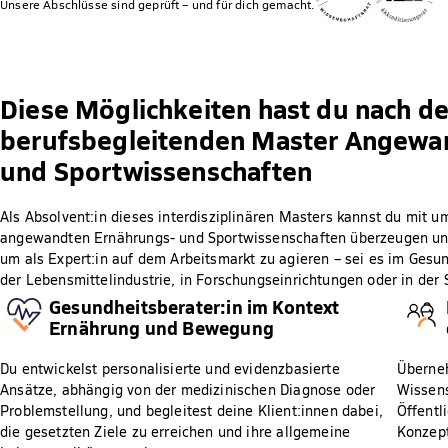
Unsere Abschlüsse sind geprüft – und für dich gemacht.
Diese Möglichkeiten hast du nach d
berufsbegleitenden Master Angewa
und Sportwissenschaften
Als Absolvent:in dieses interdisziplinären Masters kannst du mit
angewandten Ernährungs- und Sportwissenschaften überzeugen und
um als Expert:in auf dem Arbeitsmarkt zu agieren – sei es im Gesun
der Lebensmittelindustrie, in Forschungseinrichtungen oder in der 
Gesundheitsberater:in im Kontext
Ernährung und Bewegung
Du entwickelst personalisierte und evidenzbasierte
Überne
Ansätze, abhängig von der medizinischen Diagnose oder
Wissen
Problemstellung, und begleitest deine Klient:innen dabei,
Öffentl
die gesetzten Ziele zu erreichen und ihre allgemeine
Konzept