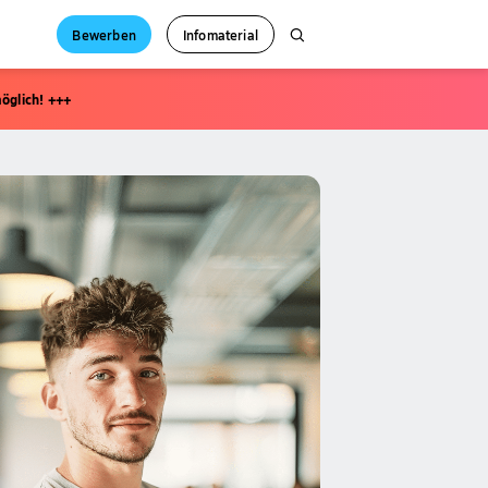
Bewerben
Infomaterial
öglich! +++