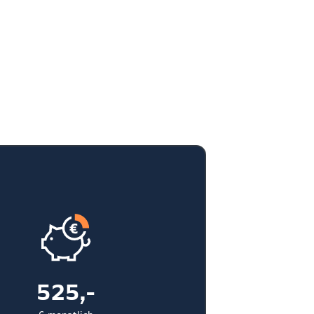
525,-