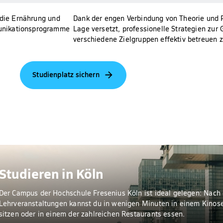
 die Ernährung und
Dank der engen Verbindung von Theorie und Pr
munikationsprogramme
Lage versetzt, professionelle Strategien zur
verschiedene Zielgruppen effektiv betreuen 
Studienplatz sichern
Studieren in Köln
Der Campus der Hochschule Fresenius Köln ist ideal gelegen: Nach
Lehrveranstaltungen kannst du in wenigen Minuten in einem Kinos
sitzen oder in einem der zahlreichen Restaurants essen.