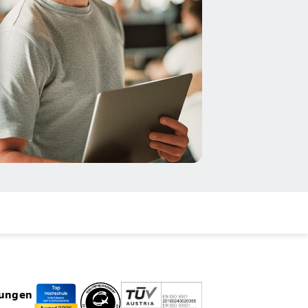
rungen