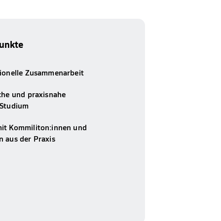
unkte
sionelle Zusammenarbeit
sche und praxisnahe
 Studium
it Kommiliton:innen und
n aus der Praxis