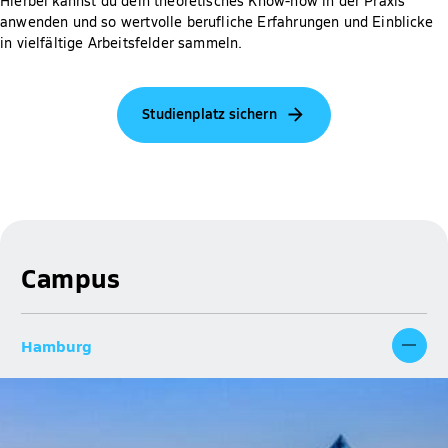
Hierbei kannst du dein theoretisches Know-how in der Praxis
anwenden und so wertvolle berufliche Erfahrungen und Einblicke
in vielfältige Arbeitsfelder sammeln.
Studienplatz sichern
Campus
Hamburg