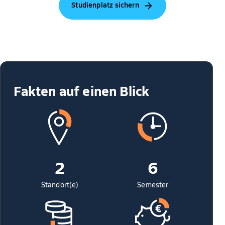
Studienplatz sichern
Fakten auf einen Blick
2
6
Standort(e)
Semester