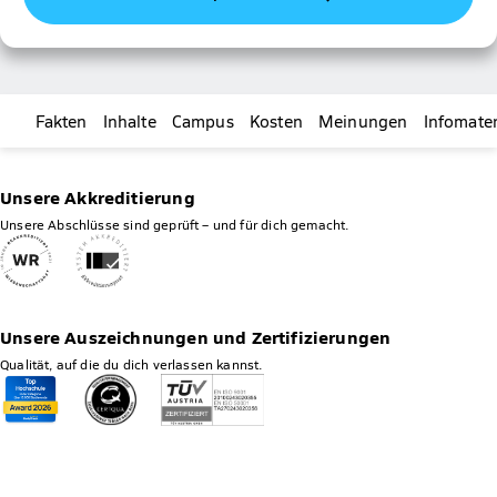
Fakten
Inhalte
Campus
Kosten
Meinungen
Infomater
Unsere Akkreditierung
Unsere Abschlüsse sind geprüft – und für dich gemacht.
Unsere Auszeichnungen und Zertifizierungen
Qualität, auf die du dich verlassen kannst.