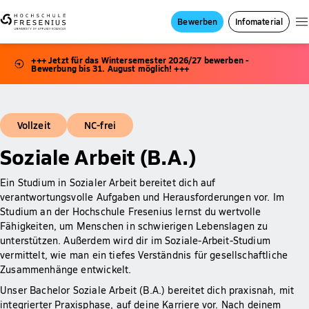
Bewerben
Infomaterial
+++ Jetzt für das Wintersemester 2026/27 bewerben -
Bewerbung bis 31. August möglich! +++
Vollzeit
NC-frei
Soziale Arbeit (B.A.)
Ein Studium in Sozialer Arbeit bereitet dich auf
verantwortungsvolle Aufgaben und Herausforderungen vor. Im
Studium an der Hochschule Fresenius lernst du wertvolle
Fähigkeiten, um Menschen in schwierigen Lebenslagen zu
unterstützen. Außerdem wird dir im Soziale-Arbeit-Studium
vermittelt, wie man ein tiefes Verständnis für gesellschaftliche
Zusammenhänge entwickelt.
Unser Bachelor Soziale Arbeit (B.A.) bereitet dich praxisnah, mit
integrierter Praxisphase, auf deine Karriere vor. Nach deinem