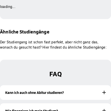
loading...
Ähnliche Studiengänge
Der Studiengang ist schon fast perfekt, aber nicht ganz das,
wonach du gesucht hast? Hier findest du ähnliche Studiengänge:
FAQ
Kann ich auch ohne Abitur studieren?
Ja! Mit einer bestandenen Meisterprüfung oder einer
beruflichen Qualifikation bist du ebenfalls zur Aufnahme
Wie finanziere ich mein Studium?