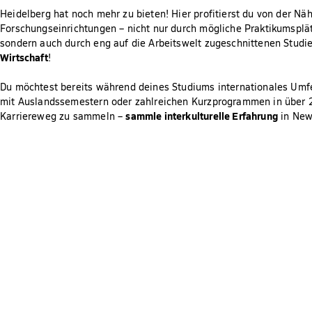
Heidelberg hat noch mehr zu bieten! Hier profitierst du von der N
Forschungseinrichtungen – nicht nur durch mögliche Praktikumsplä
sondern auch durch eng auf die Arbeitswelt zugeschnittenen Studie
Wirtschaft
!
Du möchtest bereits während deines Studiums internationales Umfe
mit Auslandssemestern oder zahlreichen Kurzprogrammen in über 2
sammle interkulturelle Erfahrung
Karriereweg zu sammeln –
in New