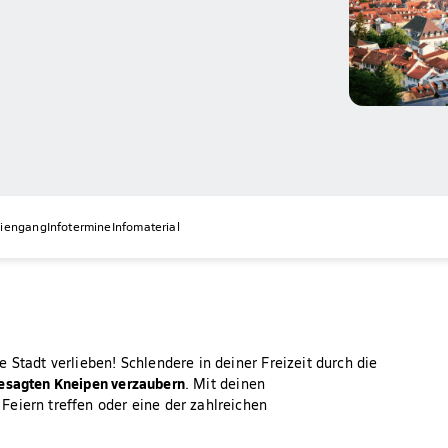
diengang
Infotermine
Infomaterial
 Stadt verlieben! Schlendere in deiner Freizeit durch die
gesagten Kneipen verzaubern
. Mit deinen
eiern treffen oder eine der zahlreichen