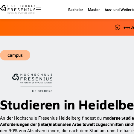
Bachelor
Master
Aus- und Weiterb
+++ J
Campus
Studieren in Heidelb
moderne Studie
An der Hochschule Fresenius Heidelberg findest du
Anforderungen der (inter)nationalen Arbeitswelt zugeschnitten sind
den 90% von Absolvent:innen, die nach dem Studium unmittelbar ei