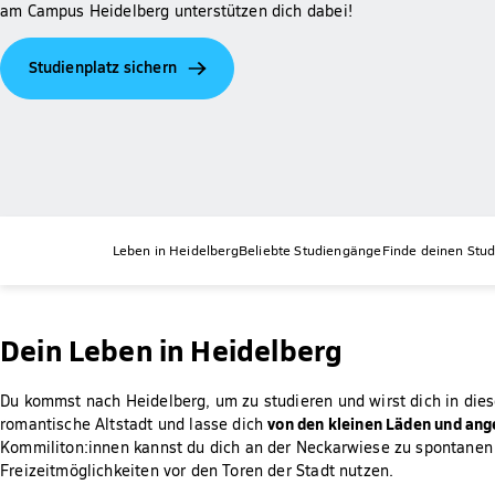
am Campus Heidelberg unterstützen dich dabei!
Studienplatz sichern
Leben in Heidelberg
Beliebte Studiengänge
Finde deinen Stu
Dein Leben in Heidelberg
Du kommst nach Heidelberg, um zu studieren und wirst dich in diese
von den kleinen Läden und an
romantische Altstadt und lasse dich
Kommiliton:innen kannst du dich an der Neckarwiese zu spontanen F
Freizeitmöglichkeiten vor den Toren der Stadt nutzen.