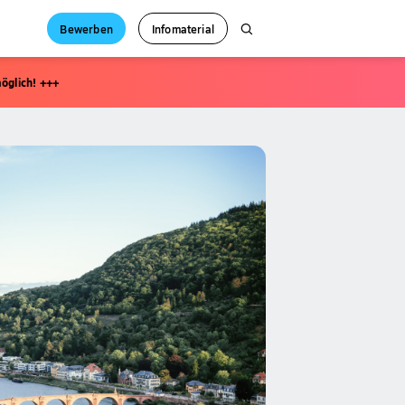
Bewerben
Infomaterial
öglich! +++