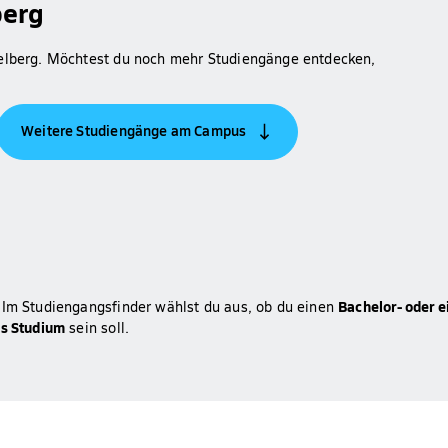
berg
elberg. Möchtest du noch mehr Studiengänge entdecken,
Weitere Studiengänge am Campus
Bachelor- oder 
 Im Studiengangsfinder wählst du aus, ob du einen
es Studium
sein soll.