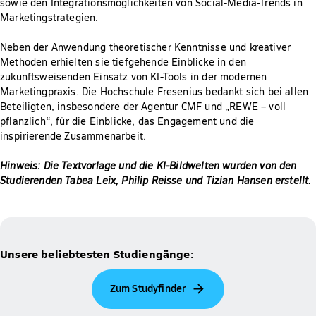
sowie den Integrationsmöglichkeiten von Social-Media-Trends in
Marketingstrategien.
Neben der Anwendung theoretischer Kenntnisse und kreativer
Methoden erhielten sie tiefgehende Einblicke in den
zukunftsweisenden Einsatz von KI-Tools in der modernen
Marketingpraxis. Die Hochschule Fresenius bedankt sich bei allen
Beteiligten, insbesondere der Agentur CMF und „REWE – voll
pflanzlich“, für die Einblicke, das Engagement und die
inspirierende Zusammenarbeit.
Hinweis: Die Textvorlage und die KI-Bildwelten wurden von den
Studierenden Tabea Leix, Philip Reisse und Tizian Hansen erstellt.
Unsere beliebtesten Studiengänge:
Zum Studyfinder