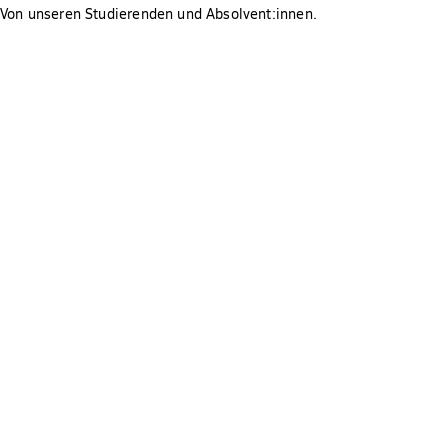
Von unseren Studierenden und Absolvent:innen.
of Chiropractic Education) entspricht.