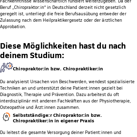
Fachkenntnisse wissenschaftlich fundiert weiterzugeben. Da der
Beruf „Chiropraktor:in“ in Deutschland derzeit nicht gesetzlich
geregelt ist, unterliegt die freie Berufsausübung entweder der
Zulassung nach dem Heilpraktikergesetz oder der ärztlichen
Approbation.
Diese Möglichkeiten hast du nach
deinem Studium:
Chiropraktor:in bzw. Chiropraktiker:in
Du analysierst Ursachen von Beschwerden, wendest spezialisierte
Techniken an und unterstützt deine Patient:innen gezielt bei
Diagnostik, Therapie und Prävention. Dazu arbeitest du oft
interdisziplinär mit anderen Fachkräften aus der Physiotherapie,
Osteopathie und Ärzt:innen zusammen.
Selbstständige:r Chiropraktor:in bzw.
Chiropraktiker:in in eigener Praxis
Du leitest die gesamte Versorgung deiner Patient:innen und