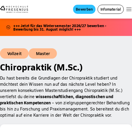
Bewerben
Infomaterial
+++ Jetzt für das Wintersemester 2026/27 bewerben -
Bewerbung bis 31. August möglich! +++
Vollzeit
Master
Chiropraktik (M.Sc.)
Du hast bereits die Grundlagen der Chiropraktik studiert und
möchtest dein Wissen nun auf das nächste Level heben? In
unserem konsekutiven Masterstudiengang Chiropraktik (M.Sc.)
wissenschaftlichen, diagnostischen und
vertiefst du deine
praktischen Kompetenzen
– von zielgruppengerechter Behandlung
bis hin zu Forschung und Praxismanagement. So bereitest du dich
optimal auf eine Karriere in der Welt der Chiropraktik vor.