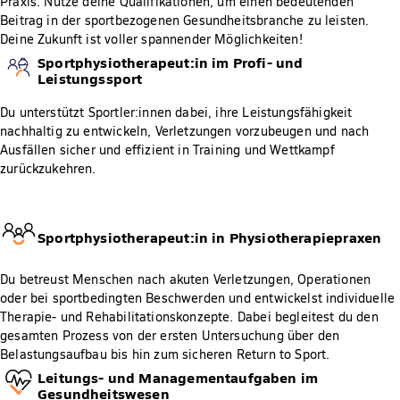
Praxis. Nutze deine Qualifikationen, um einen bedeutenden
Beitrag in der sportbezogenen Gesundheitsbranche zu leisten.
Deine Zukunft ist voller spannender Möglichkeiten!
Sportphysiotherapeut:in im Profi- und
Leistungssport
Du unterstützt Sportler:innen dabei, ihre Leistungsfähigkeit
nachhaltig zu entwickeln, Verletzungen vorzubeugen und nach
Ausfällen sicher und effizient in Training und Wettkampf
zurückzukehren.
Sportphysiotherapeut:in in Physiotherapiepraxen
Du betreust Menschen nach akuten Verletzungen, Operationen
oder bei sportbedingten Beschwerden und entwickelst individuelle
Therapie- und Rehabilitationskonzepte. Dabei begleitest du den
gesamten Prozess von der ersten Untersuchung über den
Belastungsaufbau bis hin zum sicheren Return to Sport.
Leitungs- und Managementaufgaben im
Gesundheitswesen