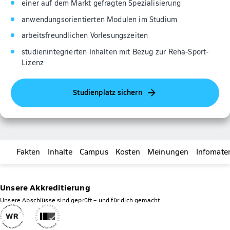
einer auf dem Markt gefragten Spezialisierung
anwendungsorientierten Modulen im Studium
arbeitsfreundlichen Vorlesungszeiten
studienintegrierten Inhalten mit Bezug zur Reha-Sport-
Lizenz
Studienplatz sichern
Fakten
Inhalte
Campus
Kosten
Meinungen
Infomater
Unsere Akkreditierung
Unsere Abschlüsse sind geprüft – und für dich gemacht.