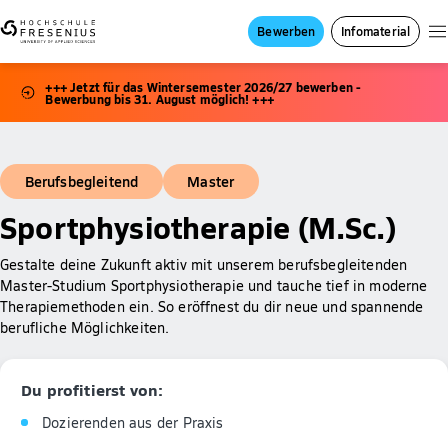
Bewerben
Infomaterial
+++ Jetzt für das Wintersemester 2026/27 bewerben -
Bewerbung bis 31. August möglich! +++
Berufsbegleitend
Master
Sportphysiotherapie (M.Sc.)
Gestalte deine Zukunft aktiv mit unserem berufsbegleitenden
Master-Studium Sportphysiotherapie und tauche tief in moderne
Therapiemethoden ein. So eröffnest du dir neue und spannende
berufliche Möglichkeiten.
Du profitierst von:
Dozierenden aus der Praxis