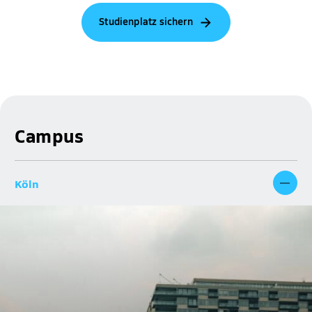
Studienplatz sichern
Campus
Köln