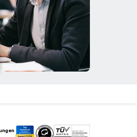
rungen