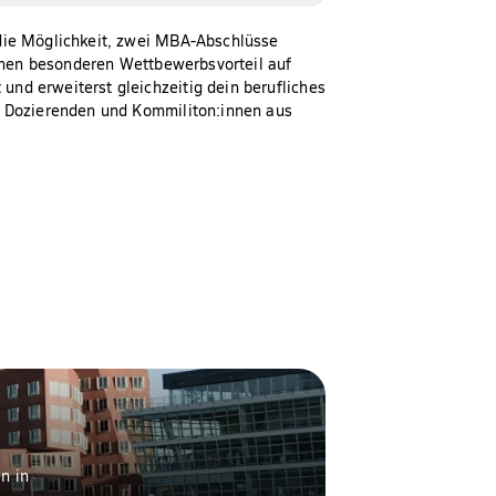
die Möglichkeit, zwei MBA-Abschlüsse
einen besonderen Wettbewerbsvorteil auf
d erweiterst gleichzeitig dein berufliches
t Dozierenden und Kommiliton:innen aus
n in