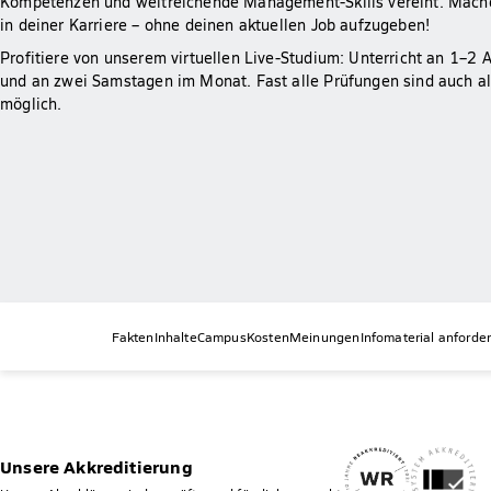
Kompetenzen und weitreichende Management-Skills vereint. Mache
in deiner Karriere – ohne deinen aktuellen Job aufzugeben!
Profitiere von unserem virtuellen Live-Studium: Unterricht an 1–
und an zwei Samstagen im Monat. Fast alle Prüfungen sind auch al
möglich.
Fakten
Inhalte
Campus
Kosten
Meinungen
Infomaterial anforde
Unsere Akkreditierung