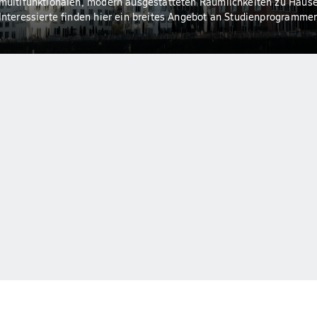
multifunktionalen, modern ausgestatteten Räumlichkeiten zu Hause
Interessierte finden hier ein breites Angebot an Studienprogramme