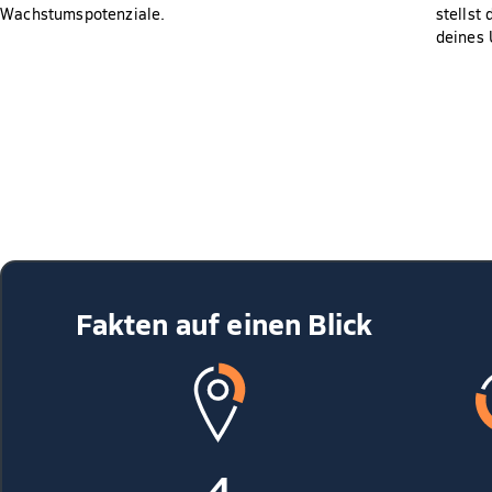
Wachstumspotenziale.
stellst 
deines 
Fakten auf einen Blick
4