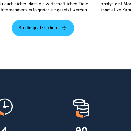
du auch sicher, dass die wirtschaftlichen Ziele
analysierst Mar
Unternehmens erfolgreich umgesetzt werden.
innovative Kam
Studienplatz sichern
4
90