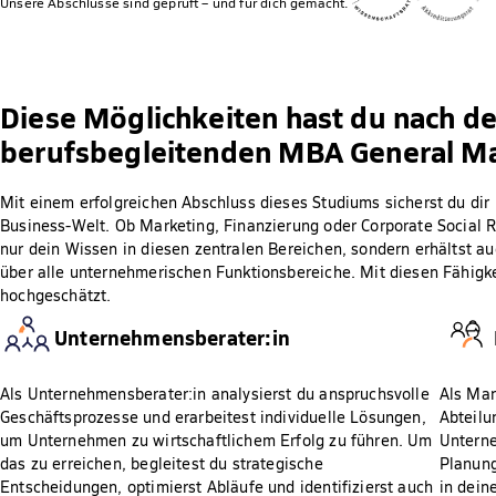
Unsere Abschlüsse sind geprüft – und für dich gemacht.
Diese Möglichkeiten hast du nach d
berufsbegleitenden MBA General 
Mit einem erfolgreichen Abschluss dieses Studiums sicherst du dir
Business-Welt. Ob Marketing, Finanzierung oder Corporate Social Res
nur dein Wissen in diesen zentralen Bereichen, sondern erhältst 
über alle unternehmerischen Funktionsbereiche. Mit diesen Fähigk
hochgeschätzt.
Unternehmensberater:in
Als Unternehmensberater:in analysierst du anspruchsvolle
Als Man
Geschäftsprozesse und erarbeitest individuelle Lösungen,
Abteilu
um Unternehmen zu wirtschaftlichem Erfolg zu führen. Um
Untern
das zu erreichen, begleitest du strategische
Planung
Entscheidungen, optimierst Abläufe und identifizierst auch
in dein