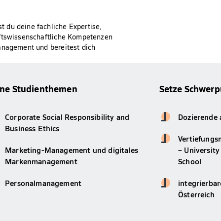
 du deine fachliche Expertise,
aftswissenschaftliche Kompetenzen
Management und bereitest dich
ine Studienthemen
Setze Schwerp
Corporate Social Responsibility and
Dozierende 
Business Ethics
Vertiefungs
Marketing-Management und digitales
– University
Markenmanagement
School
Personalmanagement
integrierba
Österreich