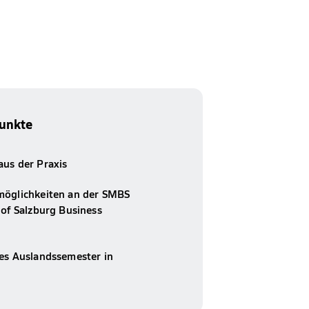
unkte
aus der Praxis
möglichkeiten an der SMBS
 of Salzburg Business
res Auslandssemester in