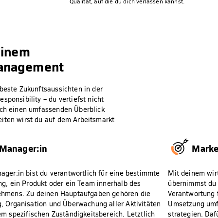
Qualität, auf die du dich verlassen kannst.
einem
Management
 beste Zukunftsaussichten in der
ponsibility – du vertiefst nicht
auch einen umfassenden Überblick
eiten wirst du auf dem Arbeitsmarkt
Manager:in
Marke
ager:in bist du verantwortlich für eine bestimmte
Mit deinem wir
ng, ein Produkt oder ein Team innerhalb des
übernimmst du 
ehmens. Zu deinen Hauptaufgaben gehören die
Verantwortung 
, Organisation und Überwachung aller Aktivitäten
Umsetzung umf
em spezifischen Zuständigkeitsbereich. Letztlich
strategien. Daf