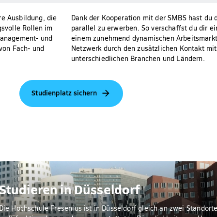
re Ausbildung, die
Dank der Kooperation mit der SMBS hast du 
svolle Rollen im
parallel zu erwerben. So verschaffst du dir 
Management- und
einem zunehmend dynamischen Arbeitsmarkt un
von Fach- und
Netzwerk durch den zusätzlichen Kontakt mi
unterschiedlichen Branchen und Ländern.
Studienplatz sichern
Studieren in Düsseldorf
Die Hochschule Fresenius ist in Düsseldorf gleich an zwei Standorte