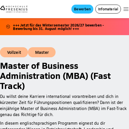
Bewerben
Infomaterial
+++ Jetzt für das Wintersemester 2026/27 bewerben -
Bewerbung bis 31. August möglich! +++
Vollzeit
Master
Master of Business
Administration (MBA) (Fast
Track)
Du willst deine Karriere international vorantreiben und dich in
kürzester Zeit für Führungspositionen qualifizieren? Dann ist der
einjährige Master of Business Administration (MBA) im Fast-Track
genau das Richtige für dich.
In diesem englischsprachigen Programm eignest du dir