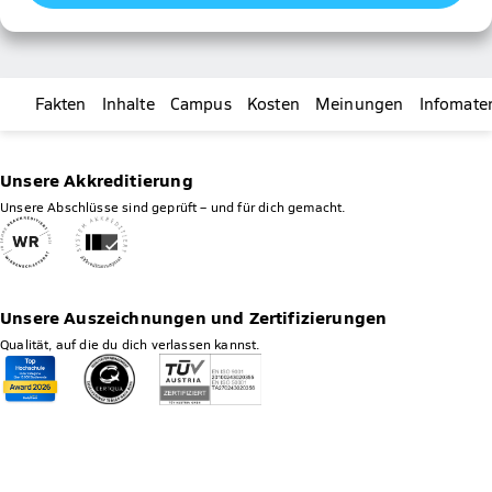
Fakten
Inhalte
Campus
Kosten
Meinungen
Infomater
Unsere Akkreditierung
Unsere Abschlüsse sind geprüft – und für dich gemacht.
Unsere Auszeichnungen und Zertifizierungen
Qualität, auf die du dich verlassen kannst.