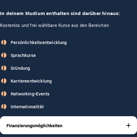
In deinem Studium enthalten sind darüber hinaus:
Kostenlos und frei wählbare Kurse aus den Bereichen
Persönlichkeitsentwicklung
Sprachkurse
Gründung
Karriereentwicklung
Networking-Events
Internationalität
Finanzierungsmöglichkeiten
BAföG
Stipendien
Studienkrediten
Mit
,
oder
gibt es viele