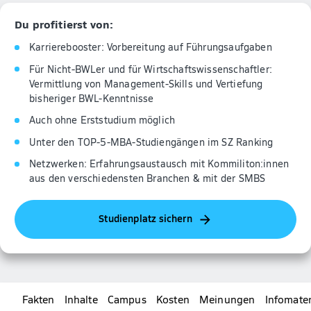
Du profitierst von:
Karrierebooster: Vorbereitung auf Führungsaufgaben
Für Nicht-BWLer und für Wirtschaftswissenschaftler:
Vermittlung von Management-Skills und Vertiefung
bisheriger BWL-Kenntnisse
Auch ohne Erststudium möglich
Unter den TOP-5-MBA-Studiengängen im SZ Ranking
Netzwerken: Erfahrungsaustausch mit Kommiliton:innen
aus den verschiedensten Branchen & mit der SMBS
Studienplatz sichern
Fakten
Inhalte
Campus
Kosten
Meinungen
Infomater