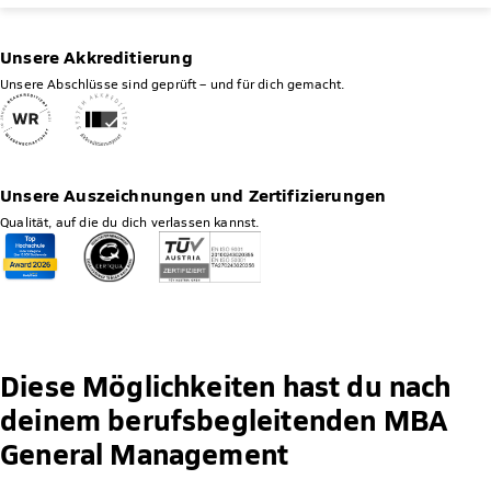
Unsere Akkreditierung
Unsere Abschlüsse sind geprüft – und für dich gemacht.
Unsere Auszeichnungen und Zertifizierungen
Qualität, auf die du dich verlassen kannst.
Diese Möglichkeiten hast du nach
deinem berufsbegleitenden MBA
General Management