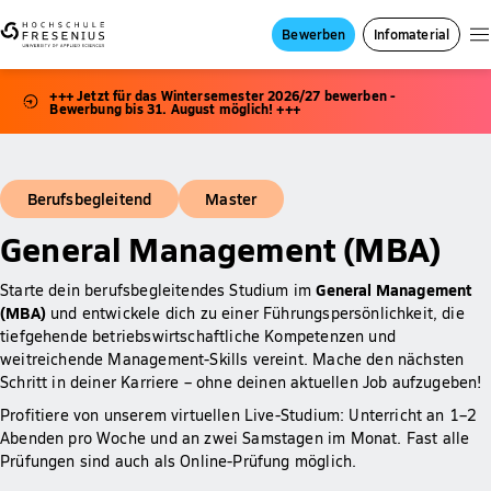
Bewerben
Infomaterial
+++ Jetzt für das Wintersemester 2026/27 bewerben -
Bewerbung bis 31. August möglich! +++
Berufsbegleitend
Master
General Management (MBA)
General Management
Starte dein berufsbegleitendes Studium im
(MBA)
und entwickele dich zu einer Führungspersönlichkeit, die
tiefgehende betriebswirtschaftliche Kompetenzen und
weitreichende Management-Skills vereint. Mache den nächsten
Schritt in deiner Karriere – ohne deinen aktuellen Job aufzugeben!
Profitiere von unserem virtuellen Live-Studium: Unterricht an 1–2
Abenden pro Woche und an zwei Samstagen im Monat. Fast alle
Prüfungen sind auch als Online-Prüfung möglich.