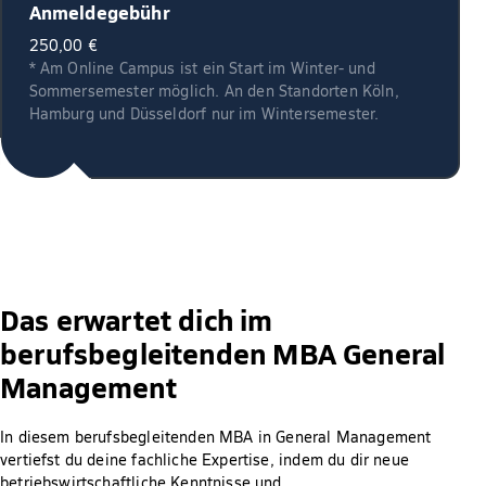
Anmeldegebühr
250,00 €
* Am Online Campus ist ein Start im Winter- und
Sommersemester möglich. An den Standorten Köln,
Hamburg und Düsseldorf nur im Wintersemester.
Das erwartet dich im
berufsbegleitenden MBA General
Management
In diesem berufsbegleitenden MBA in General Management
vertiefst du deine fachliche Expertise, indem du dir neue
betriebswirtschaftliche Kenntnisse und