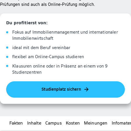
Prüfungen sind auch als Online-Prüfung möglich.
Du profitierst von:
Fokus auf Immobilienmanagement und internationaler
Immobilienwirtschaft
ideal mit dem Beruf vereinbar
flexibel am Online-Campus studieren
Klausuren online oder in Präsenz an einem von 9
Studienzentren
Studienplatz sichern
Fakten
Inhalte
Campus
Kosten
Meinungen
Infomater