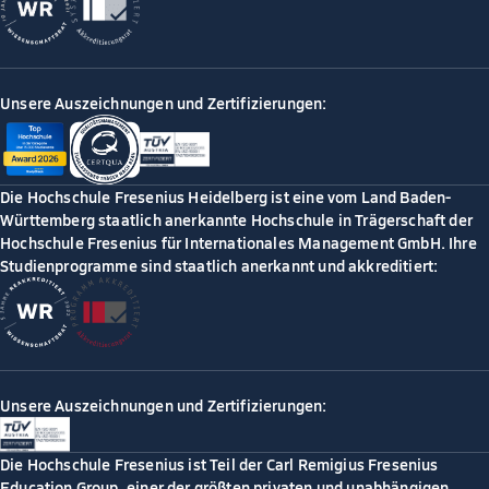
Unsere Auszeichnungen und Zertifizierungen:
Die Hochschule Fresenius Heidelberg ist eine vom Land Baden-
Württemberg staatlich anerkannte Hochschule in Trägerschaft der
Hochschule Fresenius für Internationales Management GmbH. Ihre
Studienprogramme sind staatlich anerkannt und akkreditiert:
Unsere Auszeichnungen und Zertifizierungen:
Die Hochschule Fresenius ist Teil der Carl Remigius Fresenius
Education Group, einer der größten privaten und unabhängigen