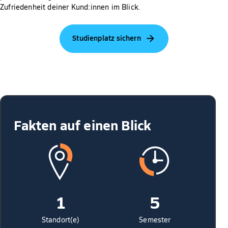
Zufriedenheit deiner Kund:innen im Blick.
Studienplatz sichern
Fakten auf einen Blick
1
5
Standort(e)
Semester