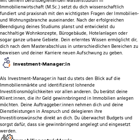
Mit deinem berufsbegleitenden Masterstudium in
Immobilienwirtschaft (M.Sc.) setzt du dich wissenschaftlich
fundiert und praxisnah mit den wichtigsten Fragen der Immobilien-
und Wohnungsbranche auseinander. Nach der erfolgreichen
Beendigung deines Studiums planst und entwickelst du
nachhaltige Wohnkonzepte, Bürogebäude, Hotelanlagen oder
sogar ganze urbane Gebiete. Dein erlerntes Wissen ermöglicht dir,
dich nach dem Masterabschluss in unterschiedlichen Bereichen zu
beweisen und deiner Karriere neuen Aufschwung zu geben.
Investment-Manager:in
Als Investment-Manager:in hast du stets den Blick auf die
Immobilienmärkte und identifizierst lohnende
Investitionsmöglichkeiten vor allen anderen. Du berätst deine
Klient:innen, die ihr Geld gewinnbringend in Immobilien anlegen
möchten. Deine Auftraggeber:innen nehmen dich und deine
Dienstleistungen in Anspruch und delegieren ihre
Investitionswünsche direkt an dich. Du überwachst Budgets und
sorgst dafür, dass sie gewinnbringend angelegt und eingesetzt
werden.