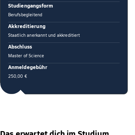
Studiengangsform
Berufsbegleitend
Akkreditierung
Staatlich anerkannt und akkreditiert
Abschluss
Master of Science
Anmeldegebühr
250,00 €
Das erwartet dich im Studium