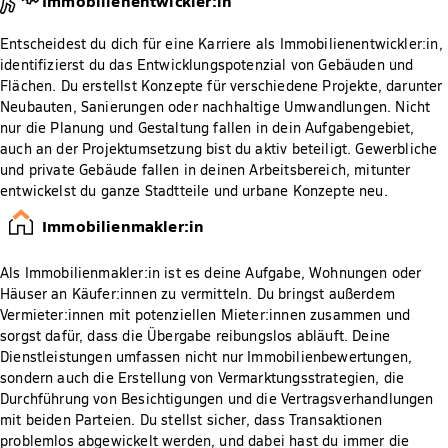
Immobilienentwickler:in
Entscheidest du dich für eine Karriere als Immobilienentwickler:in,
identifizierst du das Entwicklungspotenzial von Gebäuden und
Flächen. Du erstellst Konzepte für verschiedene Projekte, darunter
Neubauten, Sanierungen oder nachhaltige Umwandlungen. Nicht
nur die Planung und Gestaltung fallen in dein Aufgabengebiet,
auch an der Projektumsetzung bist du aktiv beteiligt. Gewerbliche
und private Gebäude fallen in deinen Arbeitsbereich, mitunter
entwickelst du ganze Stadtteile und urbane Konzepte neu.
Immobilienmakler:in
Als Immobilienmakler:in ist es deine Aufgabe, Wohnungen oder
Häuser an Käufer:innen zu vermitteln. Du bringst außerdem
Vermieter:innen mit potenziellen Mieter:innen zusammen und
sorgst dafür, dass die Übergabe reibungslos abläuft. Deine
Dienstleistungen umfassen nicht nur Immobilienbewertungen,
sondern auch die Erstellung von Vermarktungsstrategien, die
Durchführung von Besichtigungen und die Vertragsverhandlungen
mit beiden Parteien. Du stellst sicher, dass Transaktionen
problemlos abgewickelt werden, und dabei hast du immer die