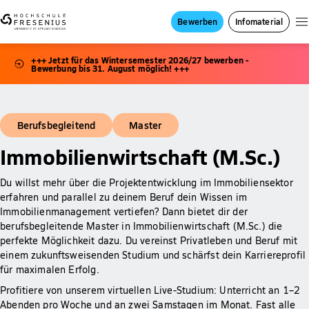
Bewerben
Infomaterial
+++ Jetzt für das Wintersemester 2026/27 bewerben -
Bewerbung bis 31. August möglich! +++
Berufsbegleitend
Master
Immobilienwirtschaft (M.Sc.)
Du willst mehr über die Projektentwicklung im Immobiliensektor
erfahren und parallel zu deinem Beruf dein Wissen im
Immobilienmanagement vertiefen? Dann bietet dir der
berufsbegleitende Master in Immobilienwirtschaft (M.Sc.) die
perfekte Möglichkeit dazu. Du vereinst Privatleben und Beruf mit
einem zukunftsweisenden Studium und schärfst dein Karriereprofil
für maximalen Erfolg.
Profitiere von unserem virtuellen Live-Studium: Unterricht an 1–2
Abenden pro Woche und an zwei Samstagen im Monat. Fast alle