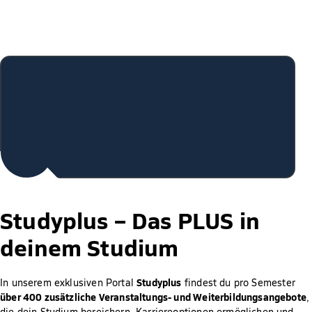
Studyplus –
Das PLUS in
deinem Studium
Studyplus
In unserem exklusiven Portal
findest du pro Semester
über 400 zusätzliche Veranstaltungs- und Weiterbildungsangebote
,
die dein Studium bereichern, Karriereoptionen ermöglichen und