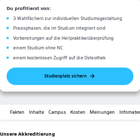
Du profitierst von:
3 Wahlfächern zur individuellen Studiumsgestaltung
Praxisphasen, die im Studium integriert sind
Vorbereitungen auf die Heilpraktikerüberprüfung
einem Studium ohne NC
einem kostenlosen Zugriff auf die Osteothek
Studienplatz sichern
Fakten
Inhalte
Campus
Kosten
Meinungen
Infomater
Unsere Akkreditierung