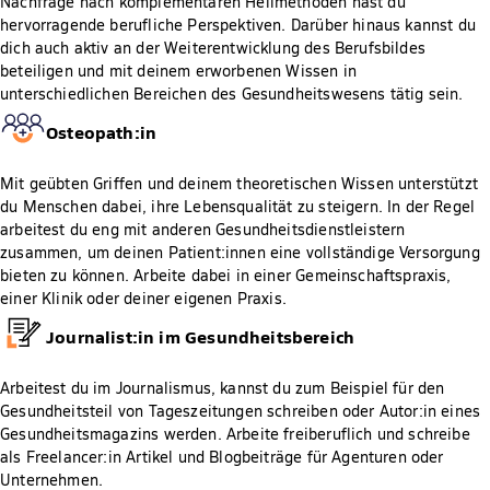
Nachfrage nach komplementären Heilmethoden hast du
hervorragende berufliche Perspektiven. Darüber hinaus kannst du
dich auch aktiv an der Weiterentwicklung des Berufsbildes
beteiligen und mit deinem erworbenen Wissen in
unterschiedlichen Bereichen des Gesundheitswesens tätig sein.
Osteopath:in
Mit geübten Griffen und deinem theoretischen Wissen unterstützt
du Menschen dabei, ihre Lebensqualität zu steigern. In der Regel
arbeitest du eng mit anderen Gesundheitsdienstleistern
zusammen, um deinen Patient:innen eine vollständige Versorgung
bieten zu können. Arbeite dabei in einer Gemeinschaftspraxis,
einer Klinik oder deiner eigenen Praxis.
Journalist:in im Gesundheitsbereich
Arbeitest du im Journalismus, kannst du zum Beispiel für den
Gesundheitsteil von Tageszeitungen schreiben oder Autor:in eines
Gesundheitsmagazins werden. Arbeite freiberuflich und schreibe
als Freelancer:in Artikel und Blogbeiträge für Agenturen oder
Unternehmen.