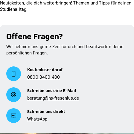
Neuigkeiten, die dich weiterbringen! Themen und Tipps für deinen
automatisch gewährt.
Studienalltag.
Mehr Informationen zum Thema BAföG findest du auf
Studienfinanzierung
unserer Seite zur
.
Offene Fragen?
Wir nehmen uns gerne Zeit für dich und beantworten deine
persönlichen Fragen.
Kostenloser Anruf
0800 3400 400
Schreibe uns eine E-Mail
beratung@hs-fresenius.de
Schreibe uns direkt
WhatsApp