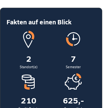
Fakten auf einen Blick
2
7
Standort(e)
Semester
210
625,-