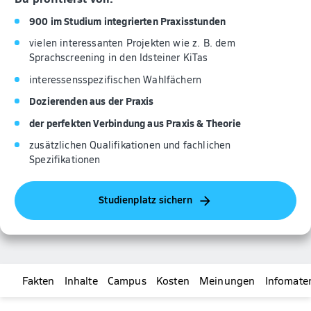
900 im Studium integrierten Praxisstunden
vielen interessanten Projekten wie z. B. dem
Sprachscreening in den Idsteiner KiTas
interessensspezifischen Wahlfächern
Dozierenden aus der Praxis
der perfekten Verbindung aus Praxis & Theorie
zusätzlichen Qualifikationen und fachlichen
Spezifikationen
Studienplatz sichern
Fakten
Inhalte
Campus
Kosten
Meinungen
Infomater