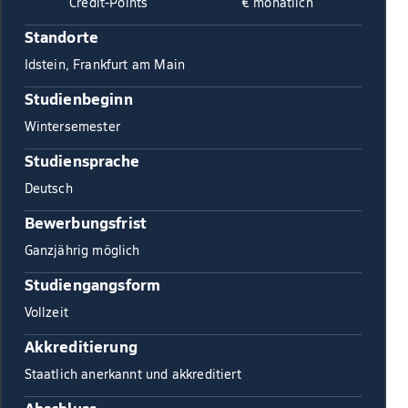
Credit-Points
€ monatlich
Standorte
Idstein, Frankfurt am Main
Studienbeginn
Wintersemester
Studiensprache
Deutsch
Bewerbungsfrist
Ganzjährig möglich
Studiengangsform
Vollzeit
Akkreditierung
Staatlich anerkannt und akkreditiert
Abschluss