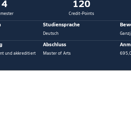
4
120
mester
Credit-Points
n
Studiensprache
Bewe
Deutsch
Ganzj
g
Abschluss
Anm
nt und akkreditiert
Master of Arts
695,