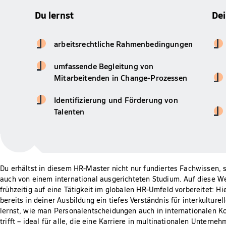
Du lernst
De
arbeitsrechtliche Rahmenbedingungen
umfassende Begleitung von
Mitarbeitenden in Change-Prozessen
Identifizierung und Förderung von
Talenten
Du erhältst in diesem HR-Master nicht nur fundiertes Fachwissen, s
auch von einem international ausgerichteten Studium. Auf diese We
frühzeitig auf eine Tätigkeit im globalen HR-Umfeld vorbereitet: Hi
bereits in deiner Ausbildung ein tiefes Verständnis für interkultur
lernst, wie man Personalentscheidungen auch in internationalen Ko
trifft – ideal für alle, die eine Karriere in multinationalen Unterne