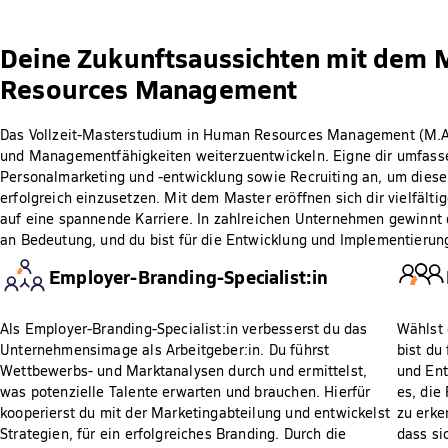
Deine Zukunftsaussichten mit dem
Resources Management
Das Vollzeit-Masterstudium in Human Resources Management (M.A.)
und Managementfähigkeiten weiterzuentwickeln. Eigne dir umfass
Personalmarketing und -entwicklung sowie Recruiting an, um diese
erfolgreich einzusetzen. Mit dem Master eröffnen sich dir vielfält
auf eine spannende Karriere. In zahlreichen Unternehmen gewinnt 
an Bedeutung, und du bist für die Entwicklung und Implementierung
Employer-Branding-Specialist:in
Als Employer-Branding-Specialist:in verbesserst du das
Wählst 
Unternehmensimage als Arbeitgeber:in. Du führst
bist du
Wettbewerbs- und Marktanalysen durch und ermittelst,
und Ent
was potenzielle Talente erwarten und brauchen. Hierfür
es, die
kooperierst du mit der Marketingabteilung und entwickelst
zu erke
Strategien, für ein erfolgreiches Branding. Durch die
dass si