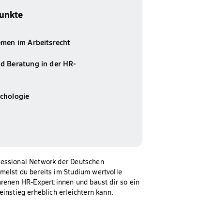
unkte
emen im Arbeitsrecht
d Beratung in der HR-
chologie
fessional Network der Deutschen
melst du bereits im Studium wertvolle
hrenen HR-Expert:innen und baust dir so ein
instieg erheblich erleichtern kann.