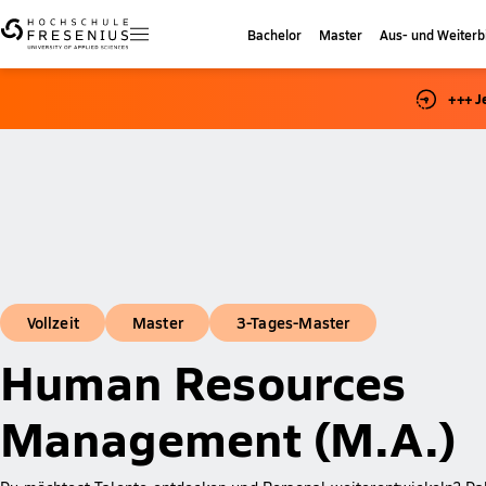
Bachelor
Master
Aus- und Weiterb
+++ J
Vollzeit
Master
3-Tages-Master
Human Resources
Management (M.A.)