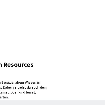
n Resources
it praxisnahem Wissen in
. Dabei vertiefst du auch dein
ngsmethoden und lernst,
erten.