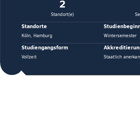
2
Standort(e)
Se
Standorte
Studienbegin
Köln, Hamburg
Wintersemester
Studiengangsform
Akkreditierun
Vollzeit
Staatlich anerkan