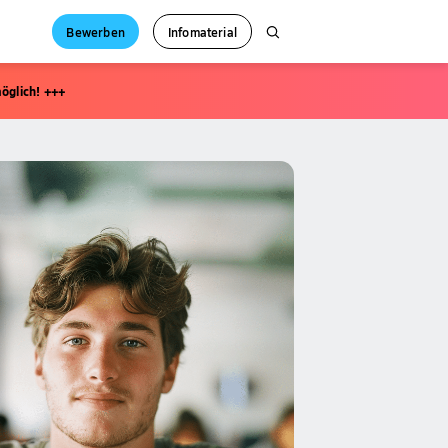
Bewerben
Infomaterial
öglich! +++