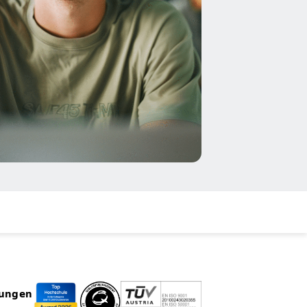
rungen