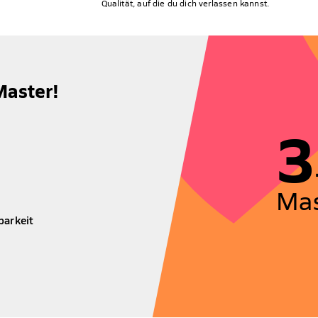
Qualität, auf die du dich verlassen kannst.
Master!
3
Mas
barkeit