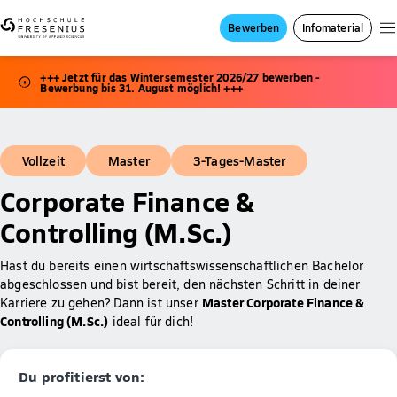
Bewerben
Infomaterial
+++ Jetzt für das Wintersemester 2026/27 bewerben -
Bewerbung bis 31. August möglich! +++
Vollzeit
Master
3-Tages-Master
Corporate Finance &
Controlling (M.Sc.)
Hast du bereits einen wirtschaftswissenschaftlichen Bachelor
abgeschlossen und bist bereit, den nächsten Schritt in deiner
Master Corporate Finance &
Karriere zu gehen? Dann ist unser
Controlling (M.Sc.)
ideal für dich!
Du profitierst von: