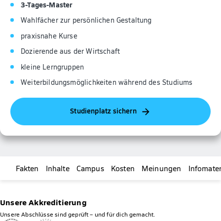
3-Tages-Master
Wahlfächer zur persönlichen Gestaltung
praxisnahe Kurse
Dozierende aus der Wirtschaft
kleine Lerngruppen
Weiterbildungsmöglichkeiten während des Studiums
Studienplatz sichern
Fakten
Inhalte
Campus
Kosten
Meinungen
Infomater
Unsere Akkreditierung
Unsere Abschlüsse sind geprüft – und für dich gemacht.