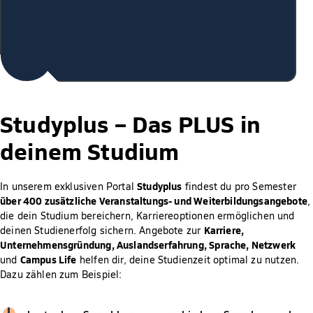
Studyplus –
Das PLUS in
deinem Studium
Studyplus
In unserem exklusiven Portal
findest du pro Semester
über 400 zusätzliche Veranstaltungs- und Weiterbildungsangebote
,
die dein Studium bereichern, Karriereoptionen ermöglichen und
Karriere,
deinen Studienerfolg sichern. Angebote zur
Unternehmensgründung, Auslandserfahrung, Sprache, Netzwerk
Campus Life
und
helfen dir, deine Studienzeit optimal zu nutzen.
Dazu zählen zum Beispiel: