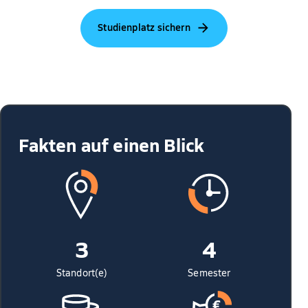
Studienplatz sichern
Fakten auf einen Blick
3
4
Standort(e)
Semester