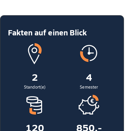
Fakten auf einen Blick
2
4
Standort(e)
Semester
120
850,-