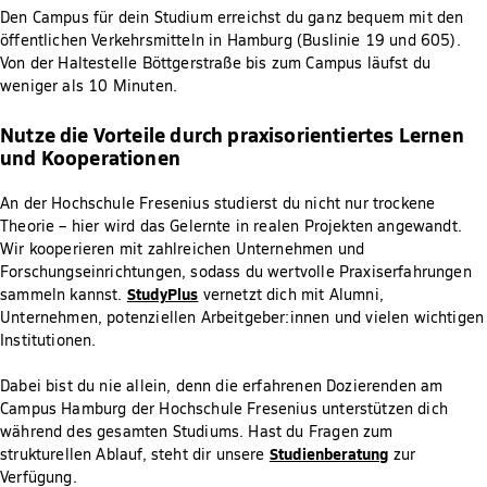
Den Campus für dein Studium erreichst du ganz bequem mit den
öffentlichen Verkehrsmitteln in Hamburg (Buslinie 19 und 605).
Von der Haltestelle Böttgerstraße bis zum Campus läufst du
weniger als 10 Minuten.
Nutze die Vorteile durch praxisorientiertes Lernen
und Kooperationen
An der Hochschule Fresenius studierst du nicht nur trockene
Theorie – hier wird das Gelernte in realen Projekten angewandt.
Wir kooperieren mit zahlreichen Unternehmen und
Forschungseinrichtungen, sodass du wertvolle Praxiserfahrungen
StudyPlus
sammeln kannst.
vernetzt dich mit Alumni,
Unternehmen, potenziellen Arbeitgeber:innen und vielen wichtigen
Institutionen.
Dabei bist du nie allein, denn die erfahrenen Dozierenden am
Campus Hamburg der Hochschule Fresenius unterstützen dich
während des gesamten Studiums. Hast du Fragen zum
Studienberatung
strukturellen Ablauf, steht dir unsere
zur
Verfügung.