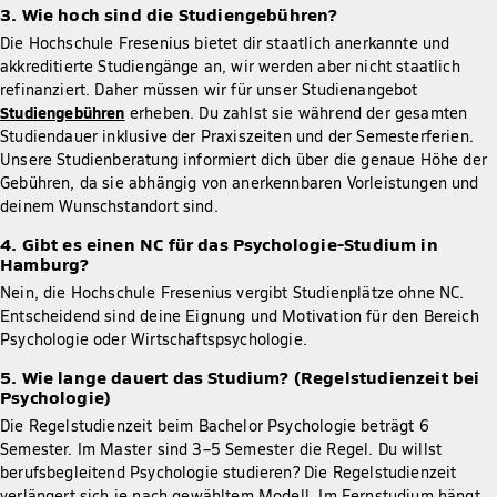
3. Wie hoch sind die Studiengebühren?
Die Hochschule Fresenius bietet dir staatlich anerkannte und
akkreditierte Studiengänge an, wir werden aber nicht staatlich
refinanziert. Daher müssen wir für unser Studienangebot
Studiengebühren
erheben. Du zahlst sie während der gesamten
Studiendauer inklusive der Praxiszeiten und der Semesterferien.
Unsere Studienberatung informiert dich über die genaue Höhe der
Gebühren, da sie abhängig von anerkennbaren Vorleistungen und
deinem Wunschstandort sind.
4. Gibt es einen NC für das Psychologie-Studium in
Hamburg?
Nein, die Hochschule Fresenius vergibt Studienplätze ohne NC.
Entscheidend sind deine Eignung und Motivation für den Bereich
Psychologie oder Wirtschaftspsychologie.
5. Wie lange dauert das Studium? (Regelstudienzeit bei
Psychologie)
Die Regelstudienzeit beim Bachelor Psychologie beträgt 6
Semester. Im Master sind 3–5 Semester die Regel. Du willst
berufsbegleitend Psychologie studieren? Die Regelstudienzeit
verlängert sich je nach gewähltem Modell. Im Fernstudium hängt