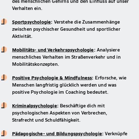
des menschlichen Gehirns und den Einfluss auf unser
Verhalten ein.
Sportpsychologie
:
Verstehe die Zusammenhänge
zwischen psychischer Gesundheit und sportlicher
Aktivität.
Mobilitäts- und Verkehrspsychologie
:
Analysiere
menschliches Verhalten im Straßenverkehr und in
Mobilitätskonzepten.
Positive Psychologie & Mindfulness
:
Erforsche, wie
Menschen langfristig glücklich werden und was
positive Psychologie im Coaching bedeutet.
Kriminalpsychologie
:
Beschäftige dich mit
psychologischen Aspekten von Verbrechen,
Strafrecht und Schuldfähigkeit.
Pädagogische- und Bildungspsychologie
:
Verknüpfe