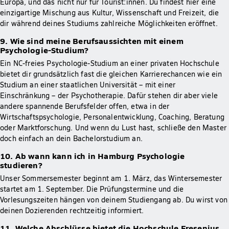
Europa, und das nicht nur für Tourist:innen. Du findest hier eine
einzigartige Mischung aus Kultur, Wissenschaft und Freizeit, die
dir während deines Studiums zahlreiche Möglichkeiten eröffnet.
9. Wie sind meine Berufsaussichten mit einem
Psychologie-Studium?
Ein NC-freies Psychologie-Studium an einer privaten Hochschule
bietet dir grundsätzlich fast die gleichen Karrierechancen wie ein
Studium an einer staatlichen Universität – mit einer
Einschränkung – der Psychotherapie. Dafür stehen dir aber viele
andere spannende Berufsfelder offen, etwa in der
Wirtschaftspsychologie, Personalentwicklung, Coaching, Beratung
oder Marktforschung. Und wenn du Lust hast, schließe den Master
doch einfach an dein Bachelorstudium an.
10. Ab wann kann ich in Hamburg Psychologie
studieren?
Unser Sommersemester beginnt am 1. März, das Wintersemester
startet am 1. September. Die Prüfungstermine und die
Vorlesungszeiten hängen von deinem Studiengang ab. Du wirst von
deinen Dozierenden rechtzeitig informiert.
11. Welche Abschlüsse bietet die Hochschule Fresenius