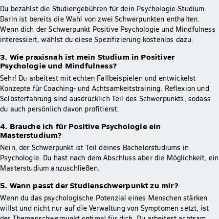
Du bezahlst die Studiengebühren für dein Psychologie-Studium.
Darin ist bereits die Wahl von zwei Schwerpunkten enthalten.
Wenn dich der Schwerpunkt Positive Psychologie und Mindfulness
interessiert, wählst du diese Spezifizierung kostenlos dazu.
3. Wie praxisnah ist mein Studium in Positiver
Psychologie und Mindfulness?
Sehr! Du arbeitest mit echten Fallbeispielen und entwickelst
Konzepte für Coaching- und Achtsamkeitstraining. Reflexion und
Selbsterfahrung sind ausdrücklich Teil des Schwerpunkts, sodass
du auch persönlich davon profitierst.
4. Brauche ich für Positive Psychologie ein
Masterstudium?
Nein, der Schwerpunkt ist Teil deines Bachelorstudiums in
Psychologie. Du hast nach dem Abschluss aber die Möglichkeit, ein
Masterstudium anzuschließen.
5. Wann passt der Studienschwerpunkt zu mir?
Wenn du das psychologische Potenzial eines Menschen stärken
willst und nicht nur auf die Verwaltung von Symptomen setzt, ist
der Themenschwerpunkt optimal für dich. Du arbeitest achtsam,