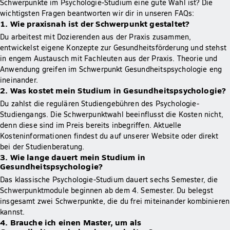
Schwerpunkte im Psychologie-Studium eine gute Wahl ist? Die
wichtigsten Fragen beantworten wir dir in unseren FAQs:
1. Wie praxisnah ist der Schwerpunkt gestaltet?
Du arbeitest mit Dozierenden aus der Praxis zusammen,
entwickelst eigene Konzepte zur Gesundheitsförderung und stehst
in engem Austausch mit Fachleuten aus der Praxis. Theorie und
Anwendung greifen im Schwerpunkt Gesundheitspsychologie eng
ineinander.
2. Was kostet mein Studium in Gesundheitspsychologie?
Du zahlst die regulären Studiengebühren des Psychologie-
Studiengangs. Die Schwerpunktwahl beeinflusst die Kosten nicht,
denn diese sind im Preis bereits inbegriffen. Aktuelle
Kosteninformationen findest du auf unserer Website oder direkt
bei der Studienberatung.
3. Wie lange dauert mein Studium in
Gesundheitspsychologie?
Das klassische Psychologie-Studium dauert sechs Semester, die
Schwerpunktmodule beginnen ab dem 4. Semester. Du belegst
insgesamt zwei Schwerpunkte, die du frei miteinander kombinieren
kannst.
4. Brauche ich einen Master, um als