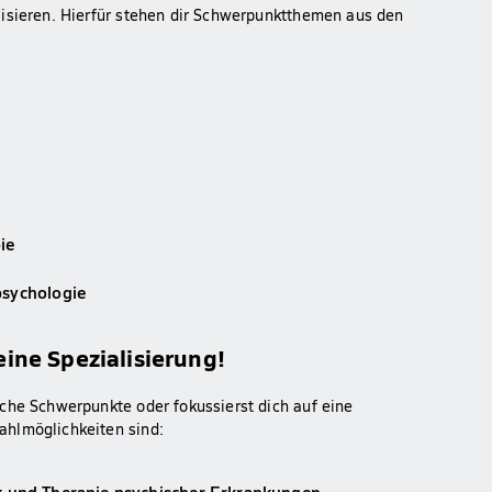
lisieren. Hierfür stehen dir Schwerpunktthemen aus den
ie
psychologie
ine Spezialisierung!
che Schwerpunkte oder fokussierst dich auf eine
ahlmöglichkeiten sind:
k und Therapie psychischer Erkrankungen.