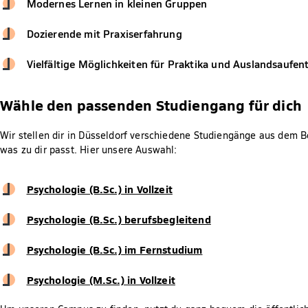
Modernes Lernen in kleinen Gruppen
Dozierende mit Praxiserfahrung
Vielfältige Möglichkeiten für Praktika und Auslandsaufen
Wähle den passenden Studiengang für dich
Wir stellen dir in Düsseldorf verschiedene Studiengänge aus dem Be
was zu dir passt. Hier unsere Auswahl:
Psychologie (B.Sc.) in Vollzeit
Psychologie (B.Sc.) berufsbegleitend
Psychologie (B.Sc.) im Fernstudium
Psychologie (M.Sc.) in Vollzeit