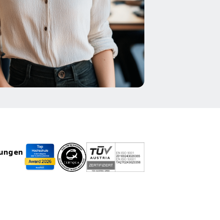
rungen