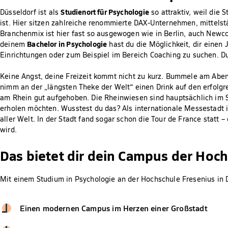
Studienort für Psychologie
Düsseldorf ist als
so attraktiv, weil die S
ist. Hier sitzen zahlreiche renommierte DAX-Unternehmen, mittelst
Branchenmix ist hier fast so ausgewogen wie in Berlin, auch Newc
Bachelor in Psychologie
deinem
hast du die Möglichkeit, dir einen J
Einrichtungen oder zum Beispiel im Bereich Coaching zu suchen. D
Keine Angst, deine Freizeit kommt nicht zu kurz. Bummele am Aben
nimm an der „längsten Theke der Welt“ einen Drink auf den erfolgre
am Rhein gut aufgehoben. Die Rheinwiesen sind hauptsächlich im 
erholen möchten. Wusstest du das? Als internationale Messestadt i
aller Welt. In der Stadt fand sogar schon die Tour de France statt –
wird.
Das bietet dir dein Campus der Hoch
Mit einem Studium in Psychologie an der Hochschule Fresenius in D
Einen modernen Campus im Herzen einer Großstadt