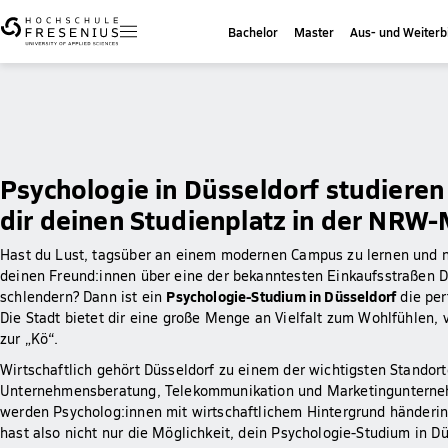
Bachelor
Master
Aus- und Weiterb
Psychologie in Düsseldorf studieren
dir deinen Studienplatz in der NRW
Hast du Lust, tagsüber an einem modernen Campus zu lernen und 
deinen Freund:innen über eine der bekanntesten Einkaufsstraßen 
Psychologie-Studium in Düsseldorf
schlendern? Dann ist ein
die per
Die Stadt bietet dir eine große Menge an Vielfalt zum Wohlfühlen, v
zur „Kö“.
Wirtschaftlich gehört Düsseldorf zu einem der wichtigsten Standort
Unternehmensberatung, Telekommunikation und Marketingunterne
werden Psycholog:innen mit wirtschaftlichem Hintergrund händeri
hast also nicht nur die Möglichkeit, dein Psychologie-Studium in D