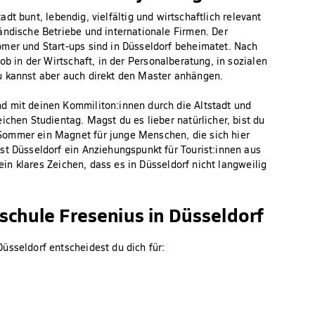
tadt bunt, lebendig, vielfältig und wirtschaftlich relevant
ändische Betriebe und internationale Firmen. Der
omer und Start-ups sind in Düsseldorf beheimatet. Nach
ob in der Wirtschaft, in der Personalberatung, in sozialen
u kannst aber auch direkt den Master anhängen.
d mit deinen Kommiliton:innen durch die Altstadt und
ichen Studientag. Magst du es lieber natürlicher, bist du
Sommer ein Magnet für junge Menschen, die sich hier
st Düsseldorf ein Anziehungspunkt für Tourist:innen aus
 ein klares Zeichen, dass es in Düsseldorf nicht langweilig
schule Fresenius in Düsseldorf
üsseldorf entscheidest du dich für: