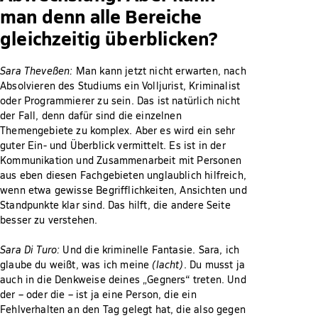
man denn alle Bereiche
gleichzeitig überblicken?
Sara Theveßen:
Man kann jetzt nicht erwarten, nach
Absolvieren des Studiums ein Volljurist, Kriminalist
oder Programmierer zu sein. Das ist natürlich nicht
der Fall, denn dafür sind die einzelnen
Themengebiete zu komplex. Aber es wird ein sehr
guter Ein- und Überblick vermittelt. Es ist in der
Kommunikation und Zusammenarbeit mit Personen
aus eben diesen Fachgebieten unglaublich hilfreich,
wenn etwa gewisse Begrifflichkeiten, Ansichten und
Standpunkte klar sind. Das hilft, die andere Seite
besser zu verstehen.
Sara Di Turo:
Und die kriminelle Fantasie. Sara, ich
glaube du weißt, was ich meine
(lacht)
. Du musst ja
auch in die Denkweise deines „Gegners“ treten. Und
der – oder die – ist ja eine Person, die ein
Fehlverhalten an den Tag gelegt hat, die also gegen