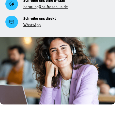
Schreibe uns eine E-Mail
beratung@hs-fresenius.de
Schreibe uns direkt
WhatsApp