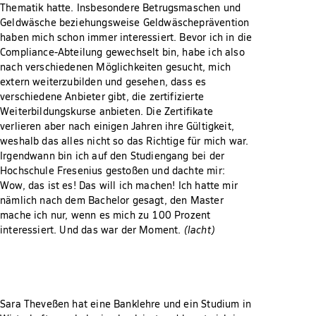
Thematik hatte. Insbesondere Betrugsmaschen und
Geldwäsche beziehungsweise Geldwäscheprävention
haben mich schon immer interessiert. Bevor ich in die
Compliance-Abteilung gewechselt bin, habe ich also
nach verschiedenen Möglichkeiten gesucht, mich
extern weiterzubilden und gesehen, dass es
verschiedene Anbieter gibt, die zertifizierte
Weiterbildungskurse anbieten. Die Zertifikate
verlieren aber nach einigen Jahren ihre Gültigkeit,
weshalb das alles nicht so das Richtige für mich war.
Irgendwann bin ich auf den Studiengang bei der
Hochschule Fresenius gestoßen und dachte mir:
Wow, das ist es! Das will ich machen! Ich hatte mir
nämlich nach dem Bachelor gesagt, den Master
mache ich nur, wenn es mich zu 100 Prozent
interessiert. Und das war der Moment.
(lacht)
Sara Theveßen hat eine Banklehre und ein Studium in