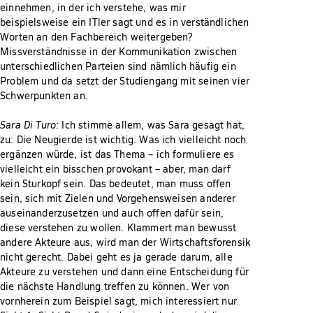
einnehmen, in der ich verstehe, was mir
beispielsweise ein ITler sagt und es in verständlichen
Worten an den Fachbereich weitergeben?
Missverständnisse in der Kommunikation zwischen
unterschiedlichen Parteien sind nämlich häufig ein
Problem und da setzt der Studiengang mit seinen vier
Schwerpunkten an.
Sara Di Turo:
Ich stimme allem, was Sara gesagt hat,
zu: Die Neugierde ist wichtig. Was ich vielleicht noch
ergänzen würde, ist das Thema – ich formuliere es
vielleicht ein bisschen provokant – aber, man darf
kein Sturkopf sein. Das bedeutet, man muss offen
sein, sich mit Zielen und Vorgehensweisen anderer
auseinanderzusetzen und auch offen dafür sein,
diese verstehen zu wollen. Klammert man bewusst
andere Akteure aus, wird man der Wirtschaftsforensik
nicht gerecht. Dabei geht es ja gerade darum, alle
Akteure zu verstehen und dann eine Entscheidung für
die nächste Handlung treffen zu können. Wer von
vornherein zum Beispiel sagt, mich interessiert nur