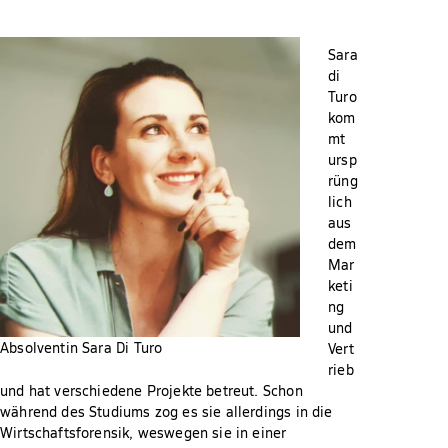
Sara
di
Turo
kom
mt
ursp
rüng
lich
aus
dem
Mar
keti
ng
und
Absolventin Sara Di Turo
Vert
rieb
und hat verschiedene Projekte betreut. Schon
während des Studiums zog es sie allerdings in die
Wirtschaftsforensik, weswegen sie in einer