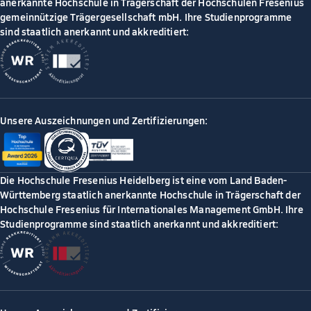
anerkannte Hochschule in Trägerschaft der Hochschulen Fresenius
gemeinnützige Trägergesellschaft mbH. Ihre Studienprogramme
sind staatlich anerkannt und akkreditiert:
Unsere Auszeichnungen und Zertifizierungen:
Die Hochschule Fresenius Heidelberg ist eine vom Land Baden-
Württemberg staatlich anerkannte Hochschule in Trägerschaft der
Hochschule Fresenius für Internationales Management GmbH. Ihre
Studienprogramme sind staatlich anerkannt und akkreditiert: