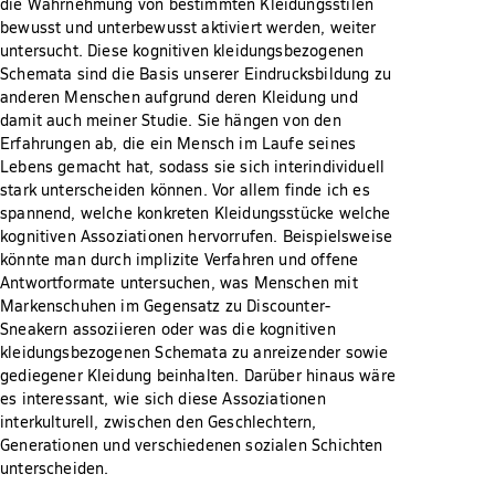
die Wahrnehmung von bestimmten Kleidungsstilen
bewusst und unterbewusst aktiviert werden, weiter
untersucht. Diese kognitiven kleidungsbezogenen
Schemata sind die Basis unserer Eindrucksbildung zu
anderen Menschen aufgrund deren Kleidung und
damit auch meiner Studie. Sie hängen von den
Erfahrungen ab, die ein Mensch im Laufe seines
Lebens gemacht hat, sodass sie sich interindividuell
stark unterscheiden können. Vor allem finde ich es
spannend, welche konkreten Kleidungsstücke welche
kognitiven Assoziationen hervorrufen. Beispielsweise
könnte man durch implizite Verfahren und offene
Antwortformate untersuchen, was Menschen mit
Markenschuhen im Gegensatz zu Discounter-
Sneakern assoziieren oder was die kognitiven
kleidungsbezogenen Schemata zu anreizender sowie
gediegener Kleidung beinhalten. Darüber hinaus wäre
es interessant, wie sich diese Assoziationen
interkulturell, zwischen den Geschlechtern,
Generationen und verschiedenen sozialen Schichten
unterscheiden.